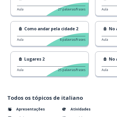
Aula
27
palavras/frases
Aula
Como andar pela cidade 2
No 
Aula
8
palavras/frases
Aula
Lugares 2
No 
Aula
25
palavras/frases
Aula
Todos os tópicos de italiano
Apresentações
Atividades