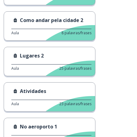
Como andar pela cidade 2
Aula
8
palavras/frases
Lugares 2
Aula
25
palavras/frases
Atividades
Aula
23
palavras/frases
No aeroporto 1