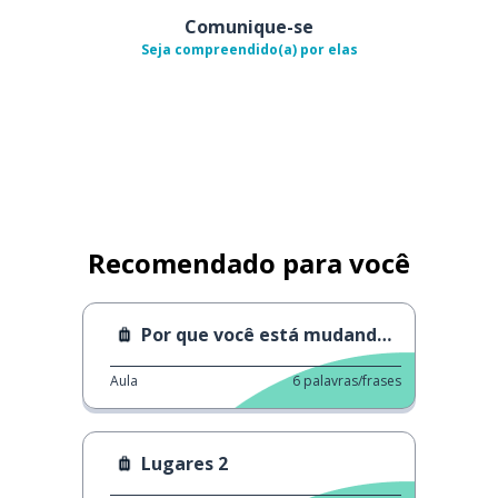
Comunique-se
Seja compreendido(a) por elas
Recomendado para você
Por que você está mudando de casa?
Aula
6
palavras/frases
Lugares 2