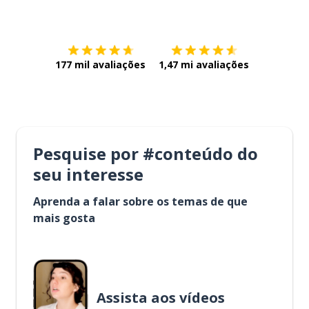
Baixe na
App Store
Baixe na
177 mil avaliações
1,47 mi avaliações
Pesquise por #conteúdo do
seu interesse
Aprenda a falar sobre os temas de que
mais gosta
Assista aos vídeos