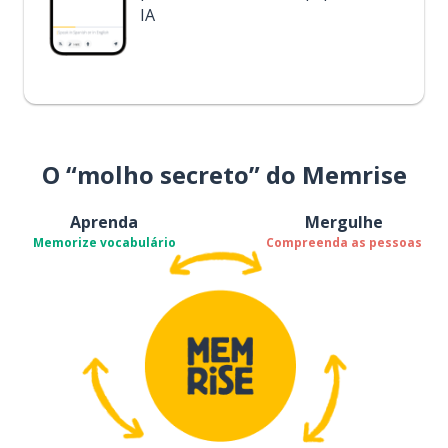
IA
O “molho secreto” do Memrise
Aprenda
Mergulhe
Memorize vocabulário
Compreenda as pessoas