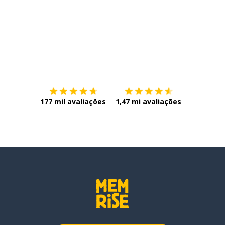
Baixe na
App Store
Baixe na
177 mil avaliações
1,47 mi avaliações