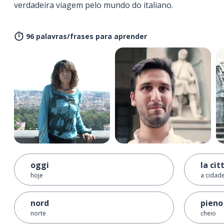
verdadeira viagem pelo mundo do italiano.
96 palavras/frases para aprender
oggi
la cit
hoje
a cidad
nord
pieno
norte
cheio