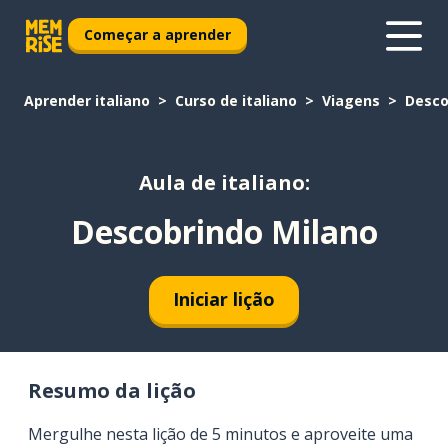
Começar a aprender
Aprender italiano
Curso de italiano
Viagens
Desco
Aula de italiano:
Descobrindo Milano
Iniciar lição
Resumo da lição
Mergulhe nesta lição de 5 minutos e aproveite uma