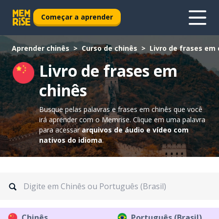
Começar a aprender
Aprender chinês
Curso de chinês
Livro de frases em 
Livro de frases em
chinês
Busque pelas palavras e frases em chinês que você
irá aprender com o Memrise.
Clique em uma palavra
para acessar
arquivos de áudio e vídeo com
nativos do idioma
.
Chinês
Português (Brasil)