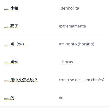
……小姐
...senhorita
……死了
extremamente
……点（钟）
em ponto (horário)
……点钟
... horas
……用中文怎么说？
como se diz ... em chinês?
……的
de ...