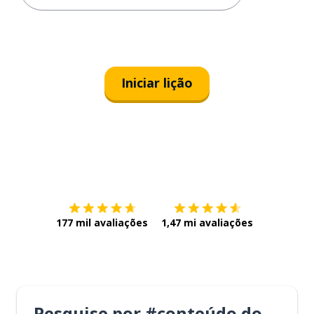
Iniciar lição
Baixe na
App Store
Baixe na
177 mil avaliações
1,47 mi avaliações
Pesquise por #conteúdo do