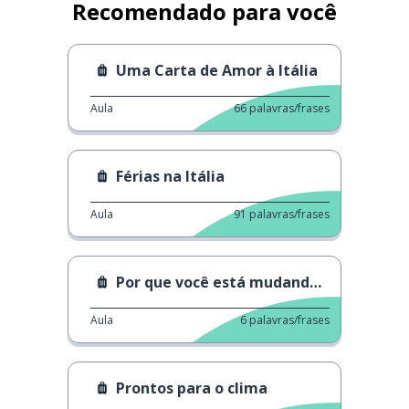
Recomendado para você
Uma Carta de Amor à Itália
Aula
66
palavras/frases
Férias na Itália
Aula
91
palavras/frases
Por que você está mudando de casa?
Aula
6
palavras/frases
Prontos para o clima