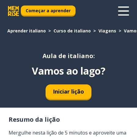
Começar a aprender
Aprender italiano
Curso de italiano
Viagens
Vamos
Aula de italiano:
Vamos ao lago?
Iniciar lição
Resumo da lição
Mergulhe nesta lição de 5 minutos e aproveite uma