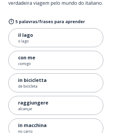
verdadeira viagem pelo mundo do italiano.
5 palavras/frases para aprender
il lago
o lago
con me
comigo
in bicicletta
de bicicleta
raggiungere
alcançar
in macchina
no carro