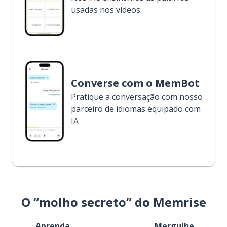
usadas nos vídeos
Converse com o MemBot
Pratique a conversação com nosso
parceiro de idiomas equipado com
IA
O “molho secreto” do Memrise
Aprenda
Mergulhe