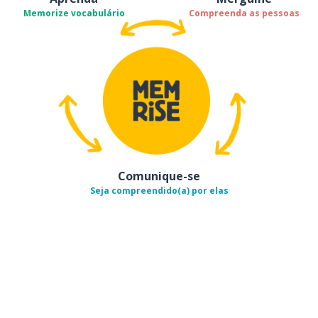
Memorize vocabulário
Compreenda as pessoas
Comunique-se
Seja compreendido(a) por elas