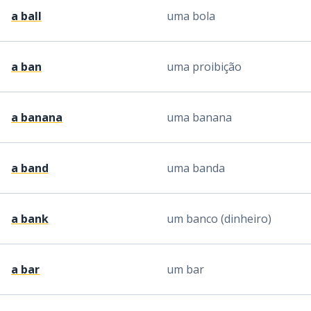
a ball
uma bola
a ban
uma proibição
a banana
uma banana
a band
uma banda
a bank
um banco (dinheiro)
a bar
um bar