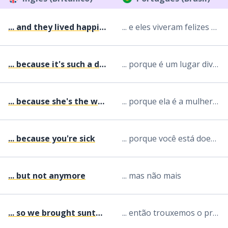
... and they lived happily ever after
... e eles viveram felizes para sempre
... because it's such a diverse place
... porque é um lugar diversificado
... because she's the woman of my dreams
... porque ela é a mulher dos meus sonhos
... because you're sick
... porque você está doente
... but not anymore
... mas não mais
... so we brought suntan lotion
... então trouxemos o protetor solar