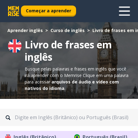
Começar a aprender
Aprender inglês
Curso de inglês
Livro de frases em i
Livro de frases em
inglês
Busque pelas palavras e frases em inglês que você
irá aprender com o Memrise
Clique em uma palavra
para acessar
arquivos de áudio e vídeo com
nativos do idioma
.
Inglês (Britânico)
Português (Brasil)