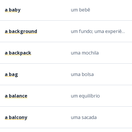
a baby
um bebê
a background
um fundo; uma experiência
a backpack
uma mochila
a bag
uma bolsa
a balance
um equilíbrio
a balcony
uma sacada