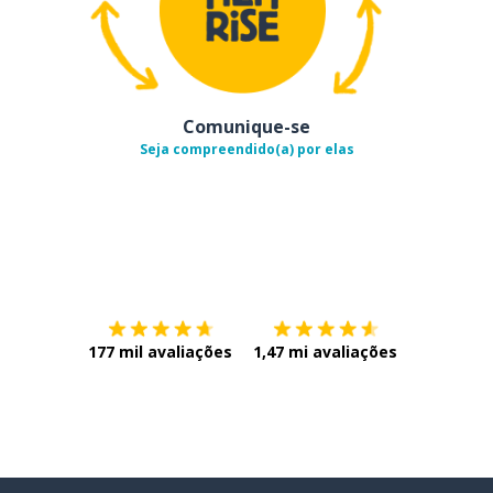
Comunique-se
Seja compreendido(a) por elas
Baixe na
App Store
Baixe na
177 mil avaliações
1,47 mi avaliações