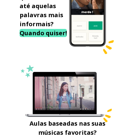
até aquelas
palavras mais
informais?
Quando quiser!
Aulas baseadas nas suas
músicas favoritas?