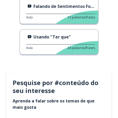
Falando de Sentimentos Fortes
Aula
13
palavras/frases
Usando "Ter que"
Aula
24
palavras/frases
Pesquise por #conteúdo do
seu interesse
Aprenda a falar sobre os temas de que
mais gosta