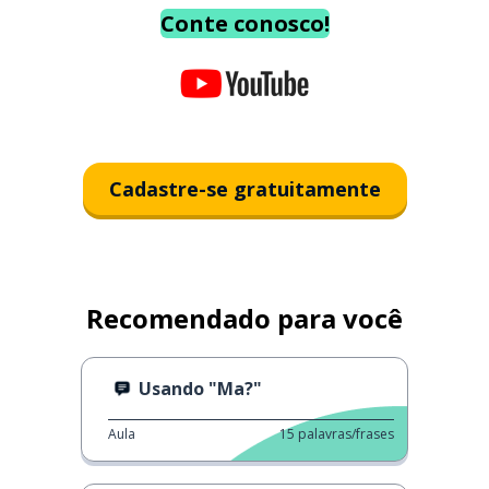
Conte conosco!
Cadastre-se gratuitamente
Recomendado para você
Usando "Ma?"
Aula
15
palavras/frases