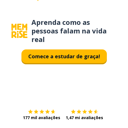
Aprenda como as
pessoas falam na vida
real
Comece a estudar de graça!
Baixe na
App Store
Baixe na
177 mil avaliações
1,47 mi avaliações