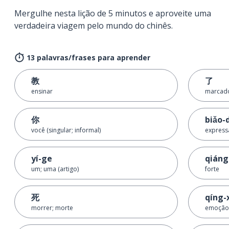
Mergulhe nesta lição de 5 minutos e aproveite uma
verdadeira viagem pelo mundo do chinês.
13 palavras/frases para aprender
教
了
ensinar
marcado
你
biǎo-
você (singular; informal)
express
yí-ge
qiáng 
um; uma (artigo)
forte
死
qíng-
morrer; morte
emoção