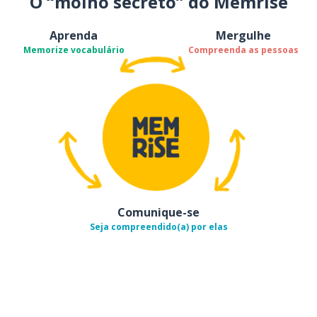
O “molho secreto” do Memrise
Aprenda
Mergulhe
Memorize vocabulário
Compreenda as pessoas
Comunique-se
Seja compreendido(a) por elas