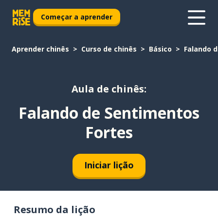
Começar a aprender
Aprender chinês
Curso de chinês
Básico
Falando d
Aula de chinês:
Falando de Sentimentos
Fortes
Iniciar lição
Resumo da lição