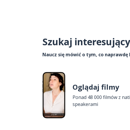
Szukaj interesujący
Naucz się mówić o tym, co naprawdę 
Oglądaj filmy
Ponad 48 000 filmów z nat
speakerami