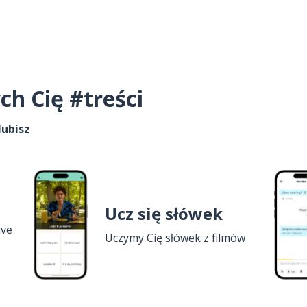
ch Cię #treści
lubisz
Ucz się słówek
ive
Uczymy Cię słówek z filmów