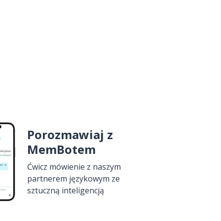
Porozmawiaj z
MemBotem
Ćwicz mówienie z naszym
partnerem językowym ze
sztuczną inteligencją