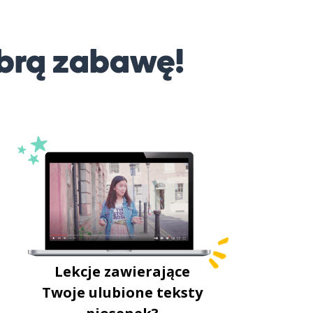
brą zabawę!
Lekcje zawierające
Twoje ulubione teksty