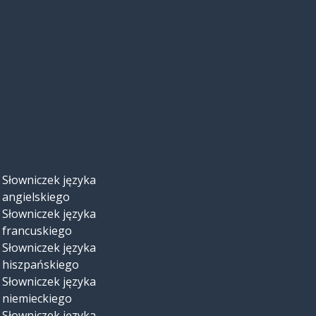
Słowniczek języka
angielskiego
Słowniczek języka
francuskiego
Słowniczek języka
hiszpańskiego
Słowniczek języka
niemieckiego
Słowniczek języka