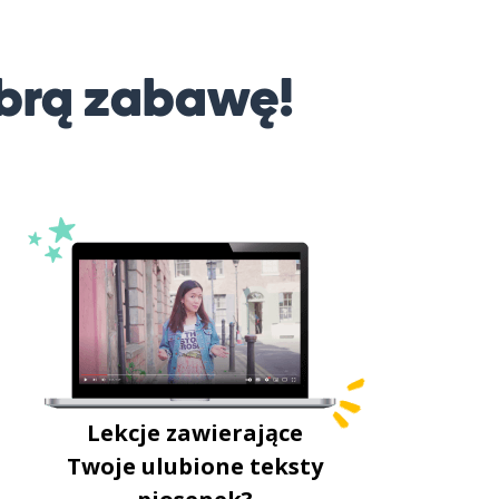
brą zabawę!
Lekcje zawierające
Twoje ulubione teksty