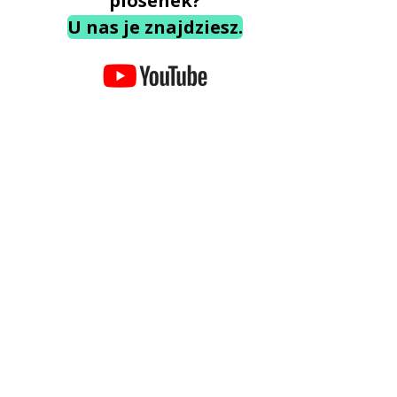
piosenek?
U nas je znajdziesz.