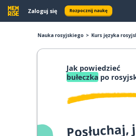
Zaloguj się
Rozpocznij naukę
Nauka rosyjskiego
Kurs języka rosyj
Jak powiedzieć
bułeczka
po rosyjs
Posłuchaj,