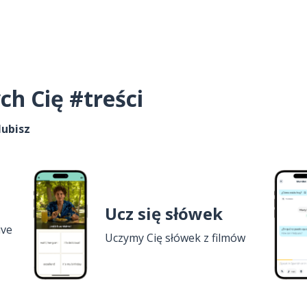
ch Cię #treści
lubisz
Ucz się słówek
ive
Uczymy Cię słówek z filmów