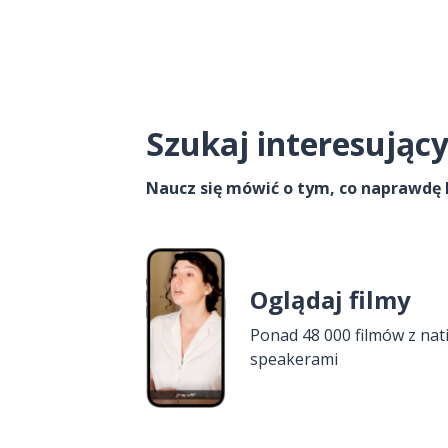
Szukaj interesujący
Naucz się mówić o tym, co naprawdę 
Oglądaj filmy
Ponad 48 000 filmów z nat
speakerami