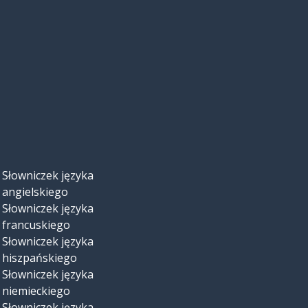
Słowniczek języka
angielskiego
Słowniczek języka
francuskiego
Słowniczek języka
hiszpańskiego
Słowniczek języka
niemieckiego
Słowniczek języka