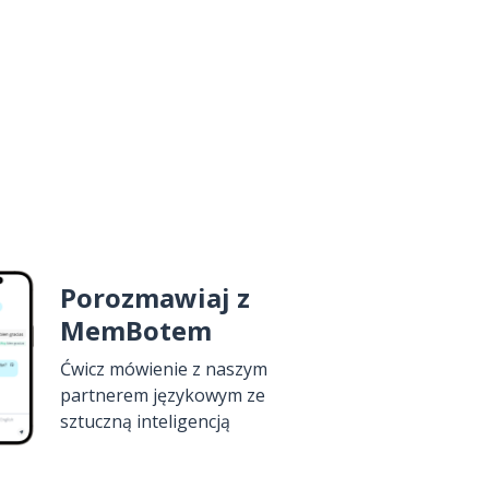
Porozmawiaj z
MemBotem
Ćwicz mówienie z naszym
partnerem językowym ze
sztuczną inteligencją