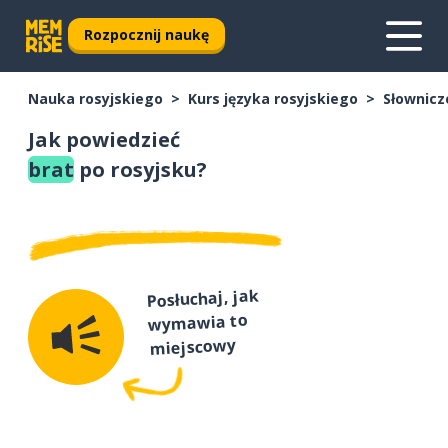
Rozpocznij naukę
Nauka rosyjskiego
Kurs języka rosyjskiego
Słownicz
Jak powiedzieć
brat
po rosyjsku?
Posłuchaj, jak
wymawia to
miejscowy