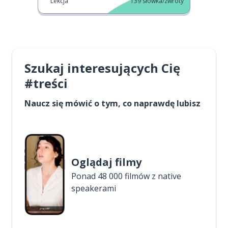
Lekcja
139
słówka/zwroty
Szukaj interesujących Cię
#treści
Naucz się mówić o tym, co naprawdę lubisz
Oglądaj filmy
Ponad 48 000 filmów z native
speakerami