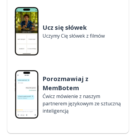
Ucz się słówek
Uczymy Cię słówek z filmów
Porozmawiaj z
MemBotem
Ćwicz mówienie z naszym
partnerem językowym ze sztuczną
inteligencją