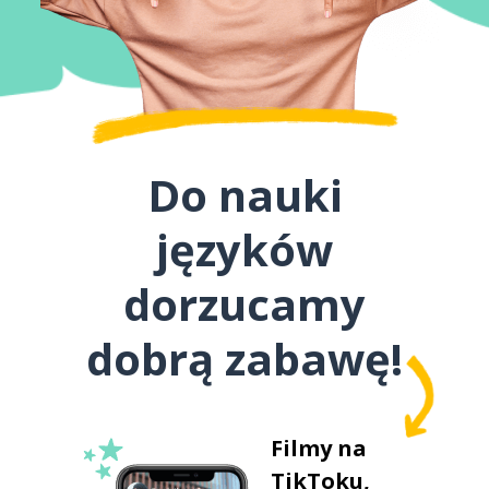
Do nauki
języków
dorzucamy
dobrą zabawę!
Filmy na
TikToku,