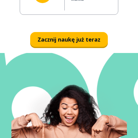
Zacznij naukę już teraz