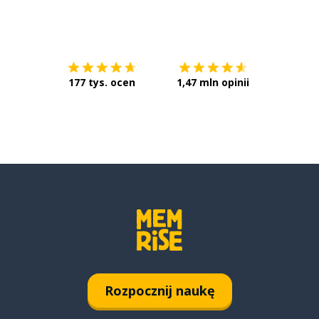
Pobierz z
App Store
Pobierz 
177 tys. ocen
1,47 mln opinii
Rozpocznij naukę