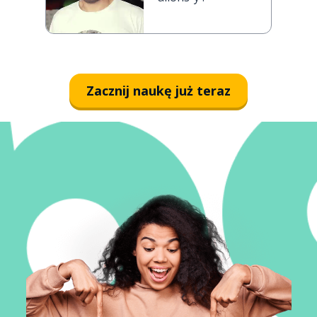
Zacznij naukę już teraz