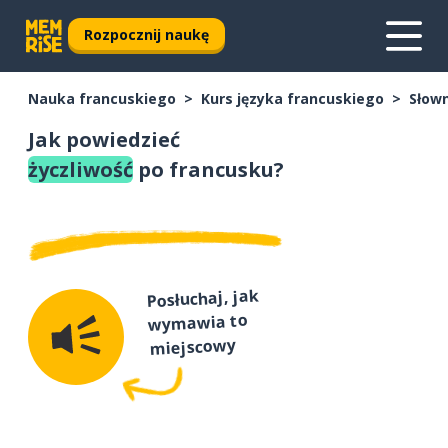
Rozpocznij naukę
Nauka francuskiego
Kurs języka francuskiego
Słown
Jak powiedzieć
życzliwość
po francusku?
Posłuchaj, jak
wymawia to
miejscowy