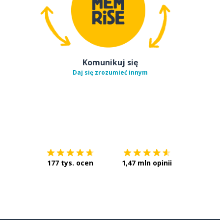
Komunikuj się
Daj się zrozumieć innym
Pobierz z
App Store
Pobierz 
177 tys. ocen
1,47 mln opinii