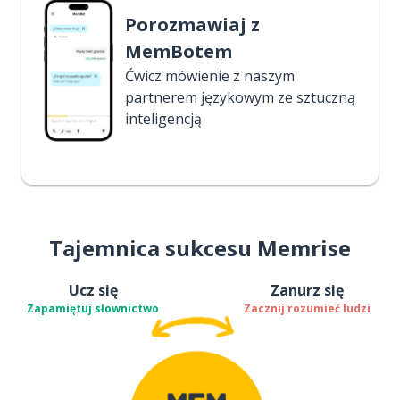
Porozmawiaj z
MemBotem
Ćwicz mówienie z naszym
partnerem językowym ze sztuczną
inteligencją
Tajemnica sukcesu Memrise
Ucz się
Zanurz się
Zapamiętuj słownictwo
Zacznij rozumieć ludzi