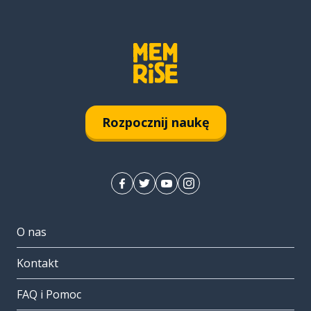
Rozpocznij naukę
O nas
Kontakt
FAQ i Pomoc