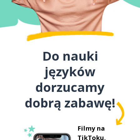
Do nauki
języków
dorzucamy
dobrą zabawę!
Filmy na
TikToku,