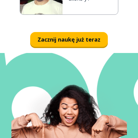
Zacznij naukę już teraz