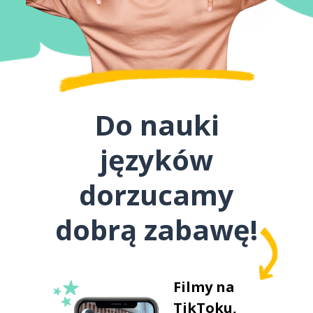
Do nauki
języków
dorzucamy
dobrą zabawę!
Filmy na
TikToku,