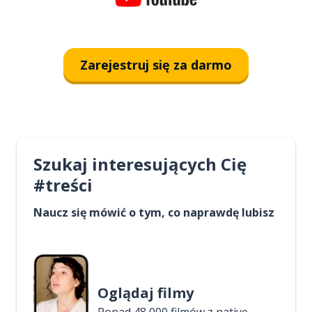
Zarejestruj się za darmo
Szukaj interesujących Cię
#treści
Naucz się mówić o tym, co naprawdę lubisz
Oglądaj filmy