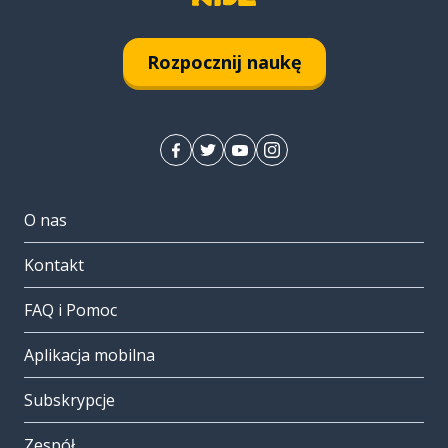
Rozpocznij naukę
O nas
Kontakt
FAQ i Pomoc
Aplikacja mobilna
Subskrypcje
Zespół