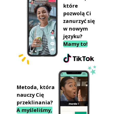
które
pozwolą Ci
zanurzyć się
w nowym
języku?
Mamy to!
Metoda, która
nauczy Cię
przeklinania?
A myśleliśmy,