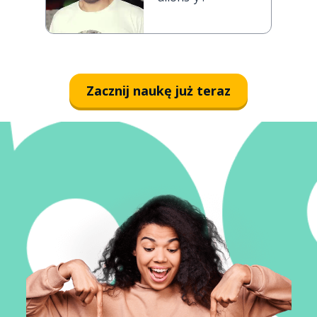
Zacznij naukę już teraz