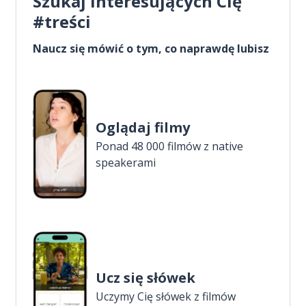
Szukaj interesujących Cię
#treści
Naucz się mówić o tym, co naprawdę lubisz
Oglądaj filmy
Ponad 48 000 filmów z native
speakerami
Ucz się słówek
Uczymy Cię słówek z filmów