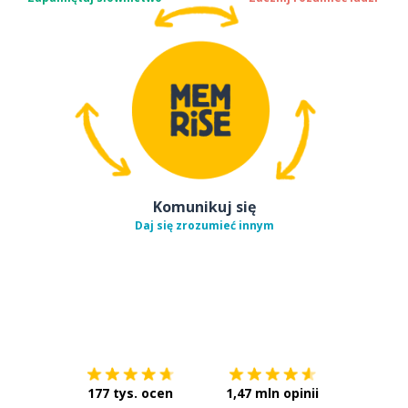
Komunikuj się
Daj się zrozumieć innym
Pobierz z
App Store
Pobierz 
177 tys. ocen
1,47 mln opinii