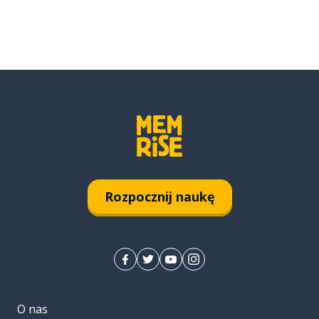
Rozpocznij naukę
O nas