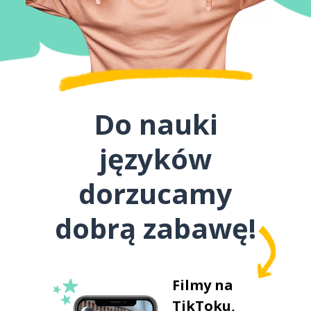
Do nauki
języków
dorzucamy
dobrą zabawę!
Filmy na
TikToku,