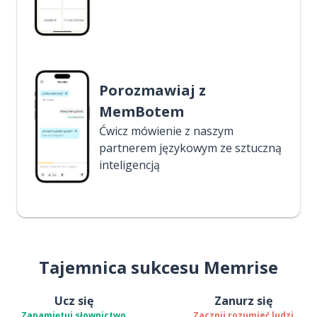
Porozmawiaj z
MemBotem
Ćwicz mówienie z naszym
partnerem językowym ze sztuczną
inteligencją
Tajemnica sukcesu Memrise
Ucz się
Zanurz się
Zapamiętuj słownictwo
Zacznij rozumieć ludzi