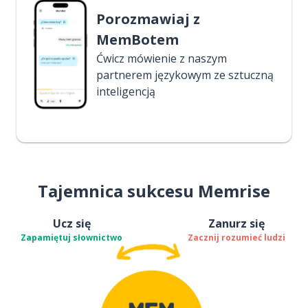
Porozmawiaj z
MemBotem
Ćwicz mówienie z naszym
partnerem językowym ze sztuczną
inteligencją
Tajemnica sukcesu Memrise
Ucz się
Zanurz się
Zapamiętuj słownictwo
Zacznij rozumieć ludzi