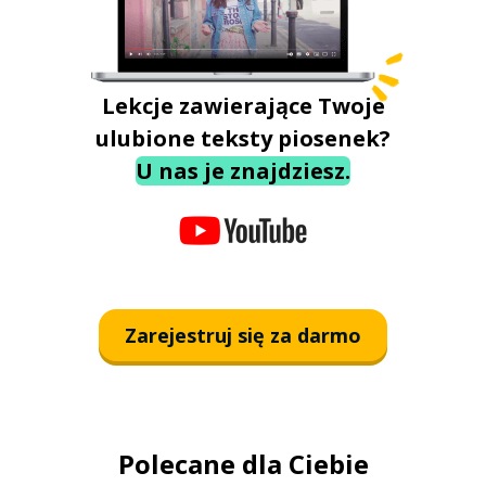
Lekcje zawierające Twoje
ulubione teksty piosenek?
U nas je znajdziesz.
Zarejestruj się za darmo
Polecane dla Ciebie