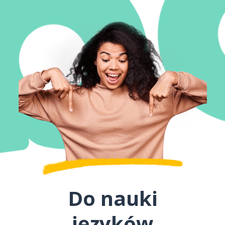
Do nauki
języków