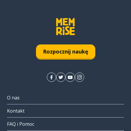
Rozpocznij naukę
O nas
Kontakt
FAQ i Pomoc