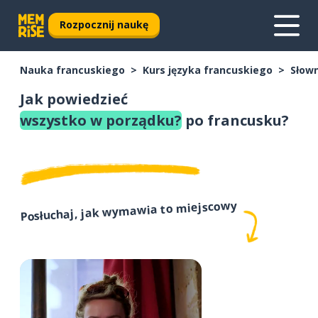
Rozpocznij naukę
Nauka francuskiego
Kurs języka francuskiego
Słown
Jak powiedzieć
wszystko w porządku?
po francusku?
Posłuchaj, jak wymawia to miejscowy