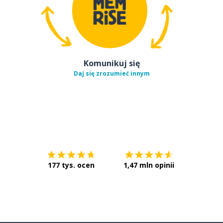
Komunikuj się
Daj się zrozumieć innym
Pobierz z
App Store
Pobierz 
177 tys. ocen
1,47 mln opinii