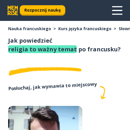
Rozpocznij naukę
Nauka francuskiego
Kurs języka francuskiego
Słown
Jak powiedzieć
religia to ważny temat
po francusku?
Posłuchaj, jak wymawia to miejscowy