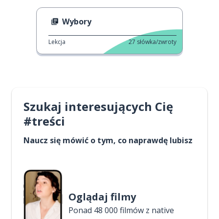
Wybory
Lekcja
27
słówka/zwroty
Szukaj interesujących Cię
#treści
Naucz się mówić o tym, co naprawdę lubisz
Oglądaj filmy
Ponad 48 000 filmów z native