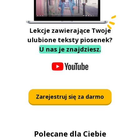
Lekcje zawierające Twoje
ulubione teksty piosenek?
U nas je znajdziesz.
Zarejestruj się za darmo
Polecane dla Ciebie