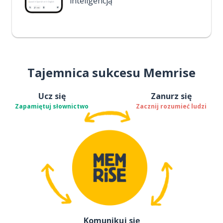
inteligencją
Tajemnica sukcesu Memrise
Ucz się
Zanurz się
Zapamiętuj słownictwo
Zacznij rozumieć ludzi
Komunikuj się