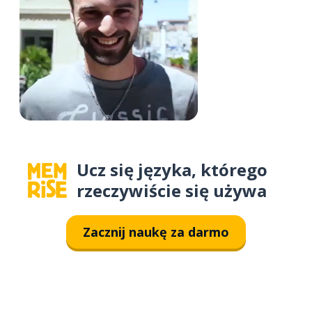
Ucz się języka, którego
rzeczywiście się używa
Zacznij naukę za darmo