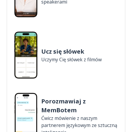
speakerami
Ucz się słówek
Uczymy Cię słówek z filmów
Porozmawiaj z
MemBotem
Ćwicz mówienie z naszym
partnerem językowym ze sztuczną