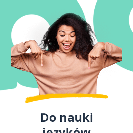
Do nauki
języków