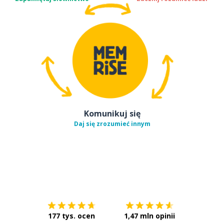
Komunikuj się
Daj się zrozumieć innym
Pobierz z
App Store
Pobierz 
177 tys. ocen
1,47 mln opinii