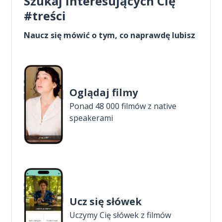
Szukaj interesujących Cię
#treści
Naucz się mówić o tym, co naprawdę lubisz
Oglądaj filmy
Ponad 48 000 filmów z native
speakerami
Ucz się słówek
Uczymy Cię słówek z filmów