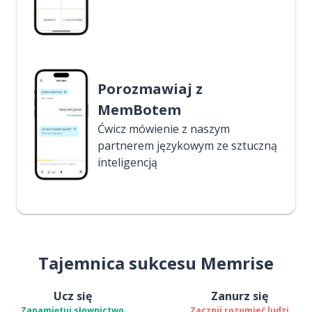
Porozmawiaj z
MemBotem
Ćwicz mówienie z naszym
partnerem językowym ze sztuczną
inteligencją
Tajemnica sukcesu Memrise
Ucz się
Zanurz się
Zapamiętuj słownictwo
Zacznij rozumieć ludzi