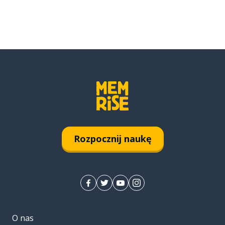
Rozpocznij naukę
O nas