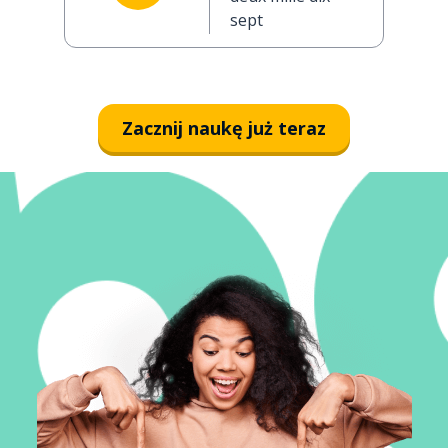
sept
Zacznij naukę już teraz