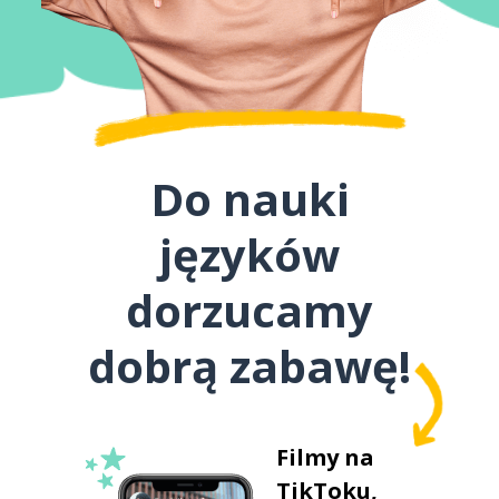
Do nauki
języków
dorzucamy
dobrą zabawę!
Filmy na
TikToku,