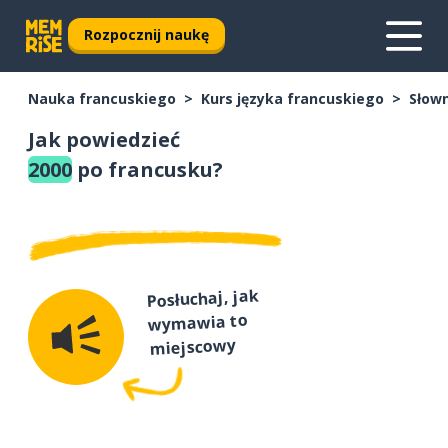
Rozpocznij naukę
Nauka francuskiego
Kurs języka francuskiego
Słown
Jak powiedzieć
2000
po francusku?
Posłuchaj, jak
wymawia to
miejscowy