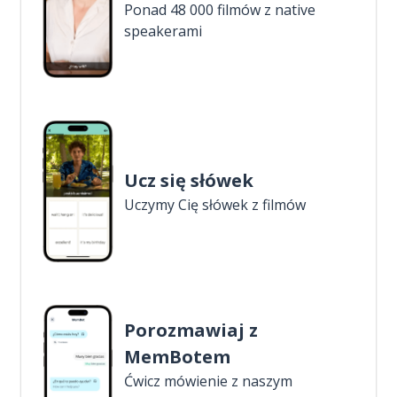
Ponad 48 000 filmów z native
speakerami
Ucz się słówek
Uczymy Cię słówek z filmów
Porozmawiaj z
MemBotem
Ćwicz mówienie z naszym