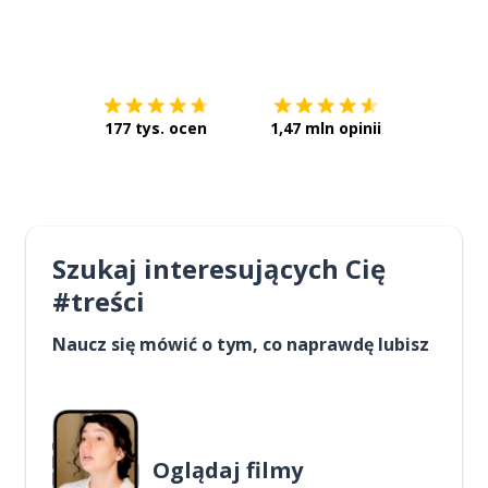
Pobierz z
App Store
Pobierz 
177 tys. ocen
1,47 mln opinii
Szukaj interesujących Cię
#treści
Naucz się mówić o tym, co naprawdę lubisz
Oglądaj filmy