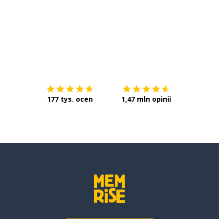
Pobierz z
App Store
Pobierz 
177 tys. ocen
1,47 mln opinii