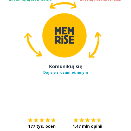
Komunikuj się
Daj się zrozumieć innym
Pobierz z
App Store
Pobierz 
177 tys. ocen
1,47 mln opinii