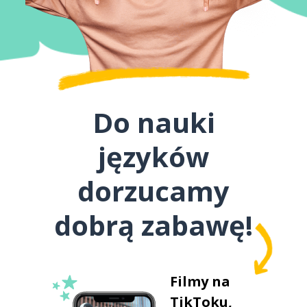
Do nauki
języków
dorzucamy
dobrą zabawę!
Filmy na
TikToku,