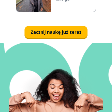
Zacznij naukę już teraz