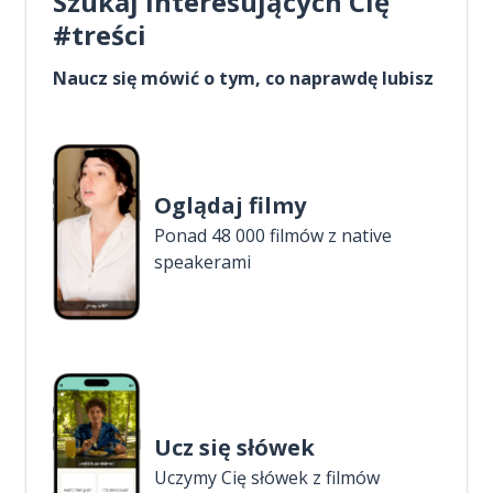
Szukaj interesujących Cię
#treści
Naucz się mówić o tym, co naprawdę lubisz
Oglądaj filmy
Ponad 48 000 filmów z native
speakerami
Ucz się słówek
Uczymy Cię słówek z filmów