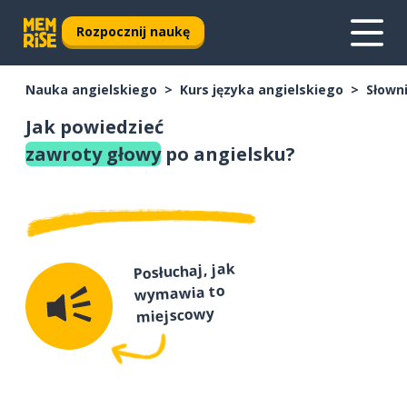
Rozpocznij naukę
Nauka angielskiego
Kurs języka angielskiego
Słown
Jak powiedzieć
zawroty głowy
po angielsku?
Posłuchaj, jak
wymawia to
miejscowy