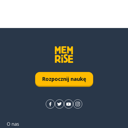
Rozpocznij naukę
O nas