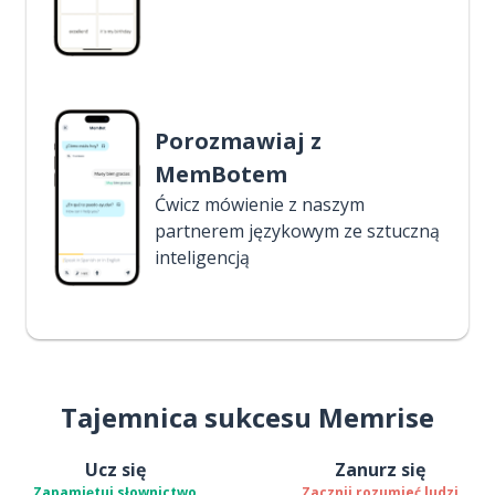
Porozmawiaj z
MemBotem
Ćwicz mówienie z naszym
partnerem językowym ze sztuczną
inteligencją
Tajemnica sukcesu Memrise
Ucz się
Zanurz się
Zapamiętuj słownictwo
Zacznij rozumieć ludzi