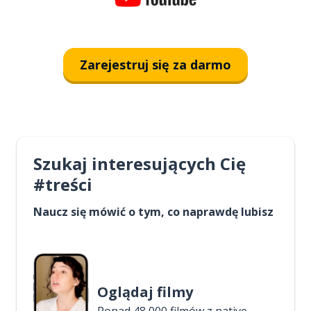
Zarejestruj się za darmo
Szukaj interesujących Cię
#treści
Naucz się mówić o tym, co naprawdę lubisz
Oglądaj filmy