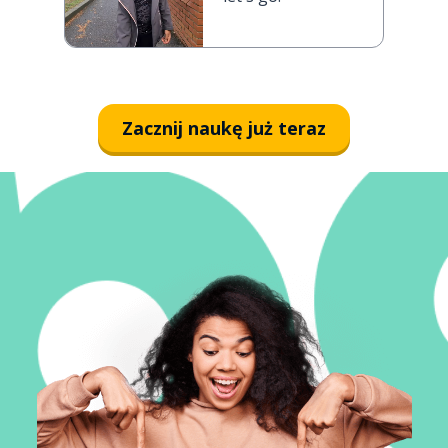
Zacznij naukę już teraz