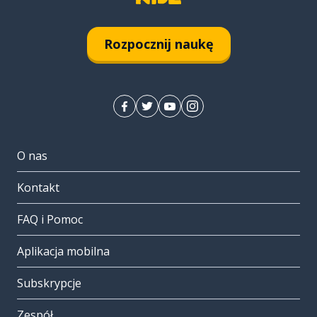
Rozpocznij naukę
O nas
Kontakt
FAQ i Pomoc
Aplikacja mobilna
Subskrypcje
Zespół