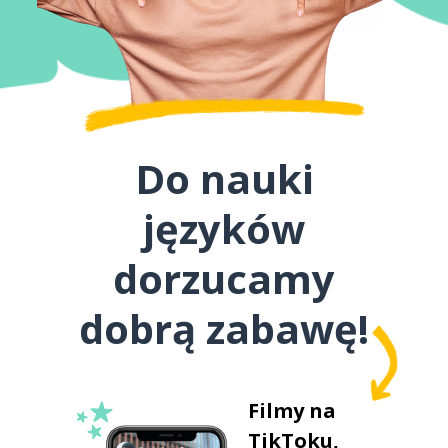
Do nauki
języków
dorzucamy
dobrą zabawę!
Filmy na
TikToku,