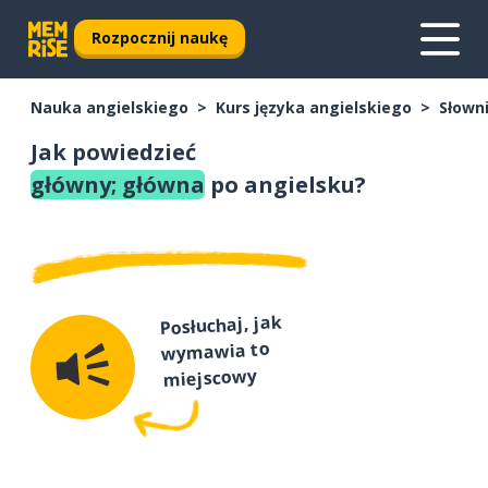
Rozpocznij naukę
Nauka angielskiego
Kurs języka angielskiego
Słown
Jak powiedzieć
główny; główna
po angielsku?
Posłuchaj, jak
wymawia to
miejscowy