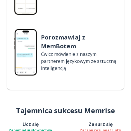
Porozmawiaj z
MemBotem
Ćwicz mówienie z naszym
partnerem językowym ze sztuczną
inteligencją
Tajemnica sukcesu Memrise
Ucz się
Zanurz się
Zapamiętuj słownictwo
Zacznij rozumieć ludzi