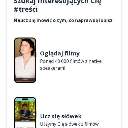
Szukaj interesujących Cię
#treści
Naucz się mówić o tym, co naprawdę lubisz
Oglądaj filmy
Ponad 48 000 filmów z native
speakerami
Ucz się słówek
Uczymy Cię słówek z filmów