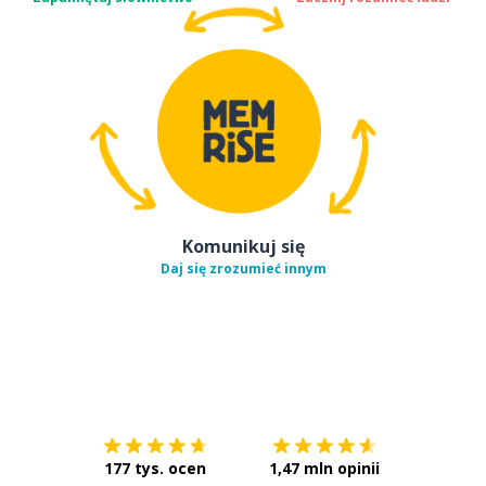
Komunikuj się
Daj się zrozumieć innym
Pobierz z
App Store
Pobierz 
177 tys. ocen
1,47 mln opinii