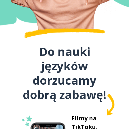
Do nauki
języków
dorzucamy
dobrą zabawę!
Filmy na
TikToku,