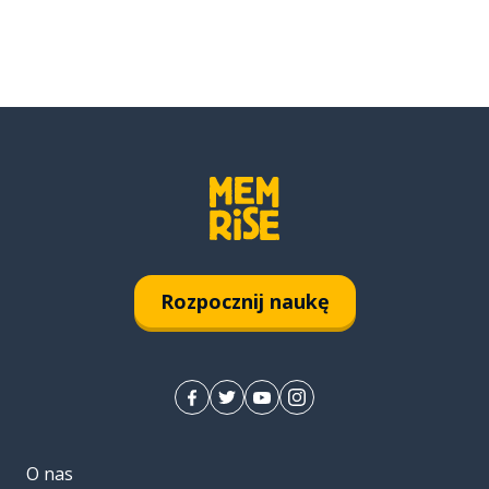
Rozpocznij naukę
O nas