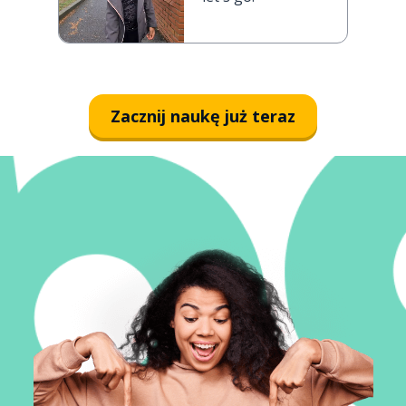
Zacznij naukę już teraz