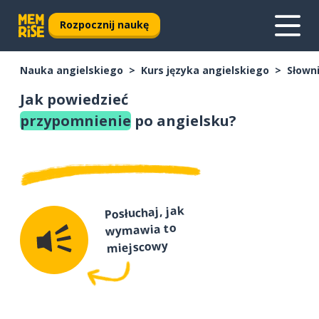
Rozpocznij naukę
Nauka angielskiego
Kurs języka angielskiego
Słown
Jak powiedzieć
przypomnienie
po angielsku?
Posłuchaj, jak
wymawia to
miejscowy