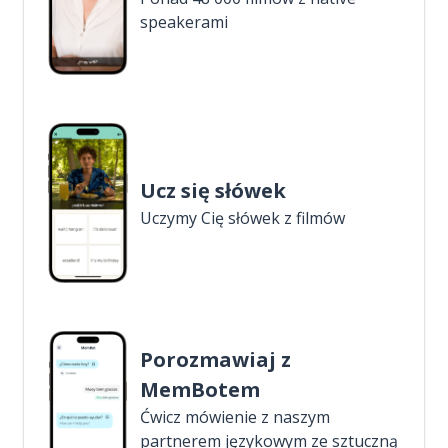
speakerami
Ucz się słówek
Uczymy Cię słówek z filmów
Porozmawiaj z
MemBotem
Ćwicz mówienie z naszym
partnerem językowym ze sztuczną