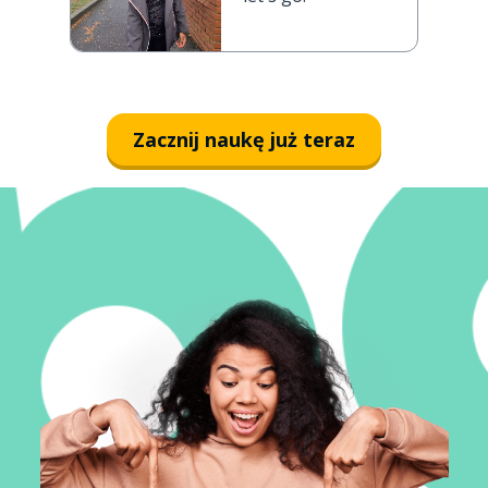
Zacznij naukę już teraz