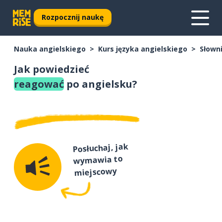
Rozpocznij naukę
Nauka angielskiego
Kurs języka angielskiego
Słown
Jak powiedzieć
reagować
po angielsku?
Posłuchaj, jak
wymawia to
miejscowy