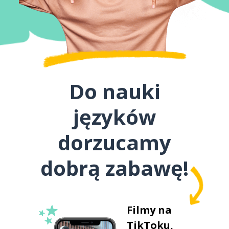
Do nauki
języków
dorzucamy
dobrą zabawę!
Filmy na
TikToku,