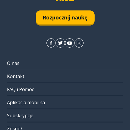
Rozpocznij naukę
O nas
Kontakt
FAQ i Pomoc
Aplikacja mobilna
Subskrypcje
Zespół