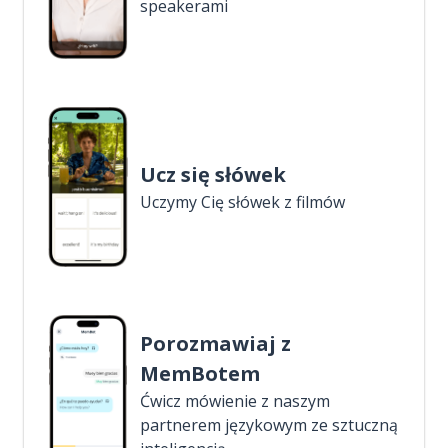
speakerami
Ucz się słówek
Uczymy Cię słówek z filmów
Porozmawiaj z
MemBotem
Ćwicz mówienie z naszym
partnerem językowym ze sztuczną