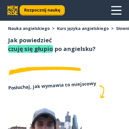
Rozpocznij naukę
Nauka angielskiego
Kurs języka angielskiego
Słown
Jak powiedzieć
czuję się głupio
po angielsku?
Posłuchaj, jak wymawia to miejscowy