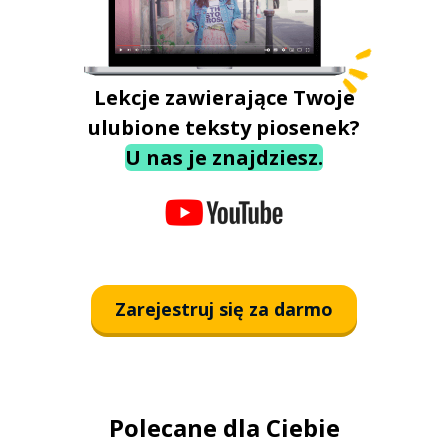
Lekcje zawierające Twoje
ulubione teksty piosenek?
U nas je znajdziesz.
Zarejestruj się za darmo
Polecane dla Ciebie