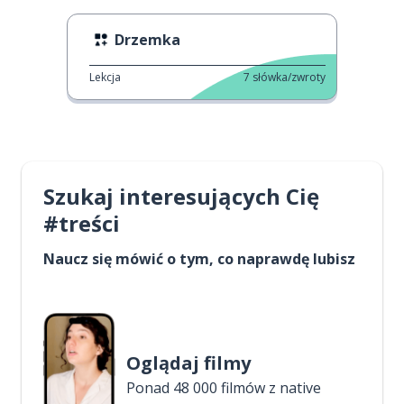
Drzemka
Lekcja
7
słówka/zwroty
Szukaj interesujących Cię
#treści
Naucz się mówić o tym, co naprawdę lubisz
Oglądaj filmy
Ponad 48 000 filmów z native