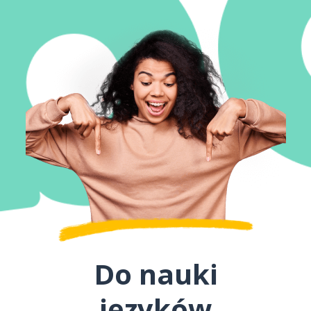
Do nauki
języków