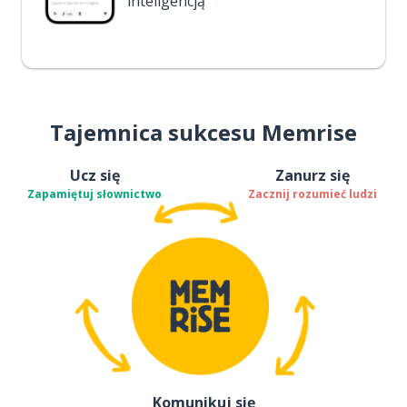
inteligencją
Tajemnica sukcesu Memrise
Ucz się
Zanurz się
Zapamiętuj słownictwo
Zacznij rozumieć ludzi
Komunikuj się