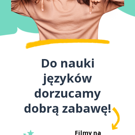
Do nauki
języków
dorzucamy
dobrą zabawę!
Filmy na