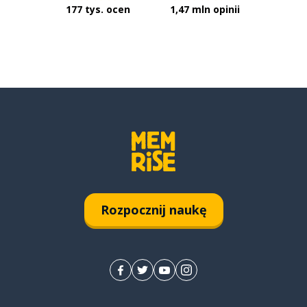
177 tys. ocen
1,47 mln opinii
Rozpocznij naukę