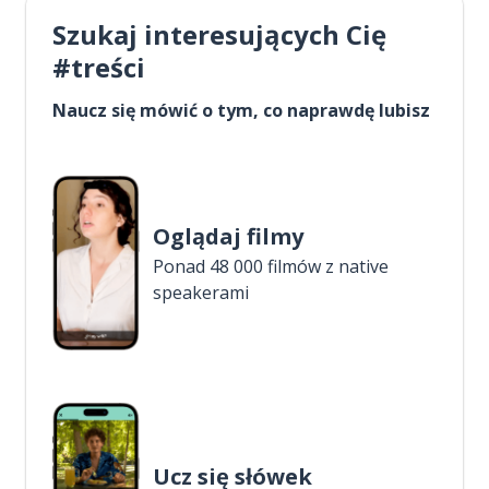
Szukaj interesujących Cię
#treści
Naucz się mówić o tym, co naprawdę lubisz
Oglądaj filmy
Ponad 48 000 filmów z native
speakerami
Ucz się słówek