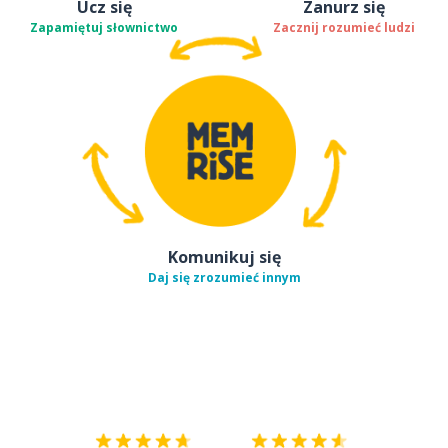
Ucz się
Zanurz się
Zapamiętuj słownictwo
Zacznij rozumieć ludzi
Komunikuj się
Daj się zrozumieć innym
Pobierz z
App Store
Pobierz 