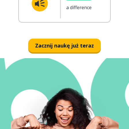
a difference
Zacznij naukę już teraz