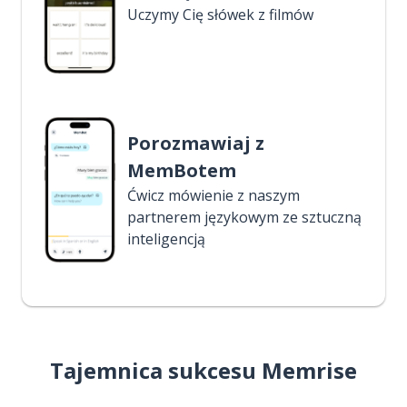
Uczymy Cię słówek z filmów
Porozmawiaj z
MemBotem
Ćwicz mówienie z naszym
partnerem językowym ze sztuczną
inteligencją
Tajemnica sukcesu Memrise