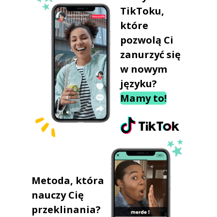
TikToku,
które
pozwolą Ci
zanurzyć się
w nowym
języku?
Mamy to!
Metoda, która
nauczy Cię
przeklinania?