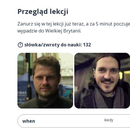
Przegląd lekcji
Zanurz się w tej lekcji już teraz, a za 5 minut poczuj
wypadzie do Wielkiej Brytanii.
słówka/zwroty do nauki: 132
kiedy
when