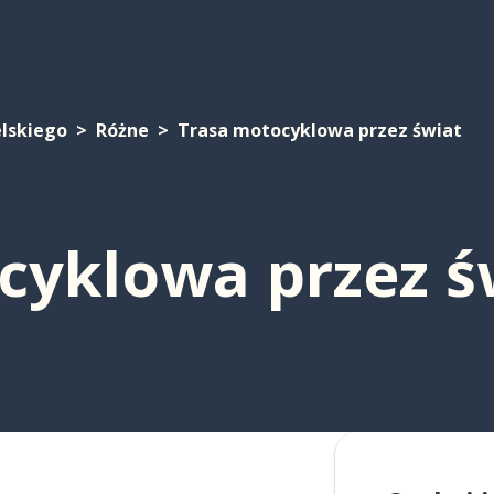
elskiego
Różne
Trasa motocyklowa przez świat
cyklowa przez ś