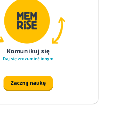
Komunikuj się
Daj się zrozumieć innym
Zacznij naukę