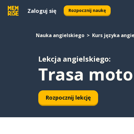
Zaloguj się
Rozpocznij naukę
Nauka angielskiego
Kurs języka angi
Lekcja angielskiego:
Trasa moto
Rozpocznij lekcję