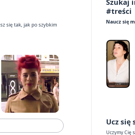
Szukaj 
#treści
Naucz się m
esz się tak, jak po szybkim
Ucz się
Uczymy Cię s