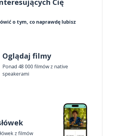
interesujących Cię
ówić o tym, co naprawdę lubisz
Oglądaj filmy
Ponad 48 000 filmów z native
speakerami
 słówek
łówek z filmów