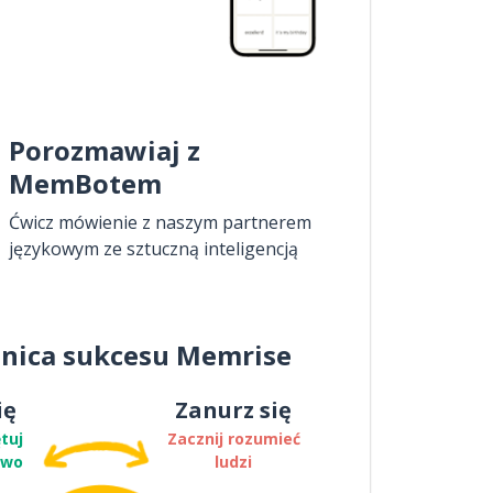
Porozmawiaj z
MemBotem
Ćwicz mówienie z naszym partnerem
językowym ze sztuczną inteligencją
nica sukcesu Memrise
ię
Zanurz się
tuj
Zacznij rozumieć
two
ludzi