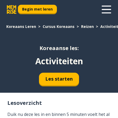
Begin met leren
Koreaans Leren
Cursus Koreaans
Reizen
Activitei
Koreaanse les:
Activiteiten
Les starten
Lesoverzicht
Duik nu deze les in en binnen 5 minuten voelt het al