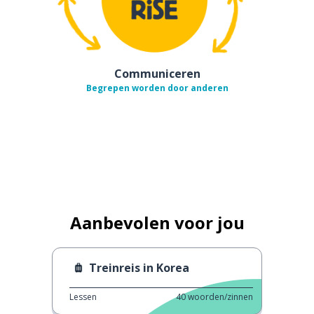
Communiceren
Begrepen worden door anderen
Aanbevolen voor jou
Treinreis in Korea
Lessen
40
woorden/zinnen