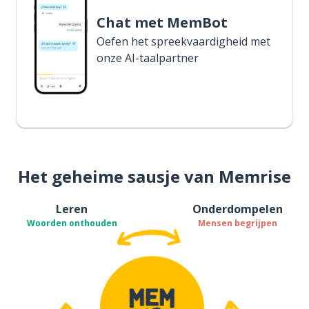
Chat met MemBot
Oefen het spreekvaardigheid met
onze AI-taalpartner
Het geheime sausje van Memrise
Leren
Onderdompelen
Woorden onthouden
Mensen begrijpen