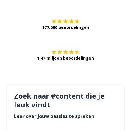
Download op de
177.000 beoordelingen
Verkrijg het op
1,47 miljoen beoordelingen
Zoek naar #content die je
leuk vindt
Leer over jouw passies te spreken