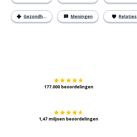
Gezondheid
Meningen
Relaties
Download op de
177.000 beoordelingen
Verkrijg het op
1,47 miljoen beoordelingen