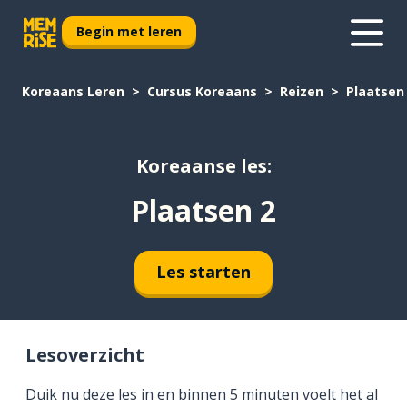
Begin met leren
Koreaans Leren
Cursus Koreaans
Reizen
Plaatsen
Koreaanse les:
Plaatsen 2
Les starten
Lesoverzicht
Duik nu deze les in en binnen 5 minuten voelt het al