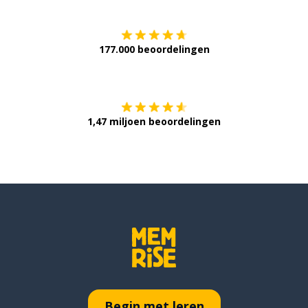
177.000 beoordelingen
Verkrijg het op
1,47 miljoen beoordelingen
Begin met leren