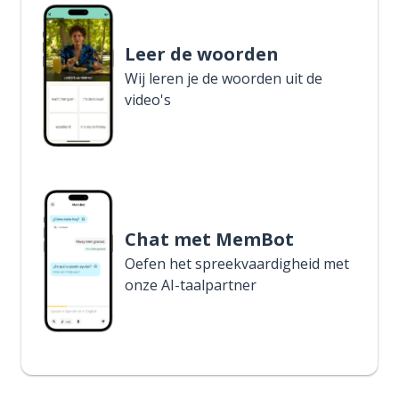
Leer de woorden
Wij leren je de woorden uit de
video's
Chat met MemBot
Oefen het spreekvaardigheid met
onze AI-taalpartner