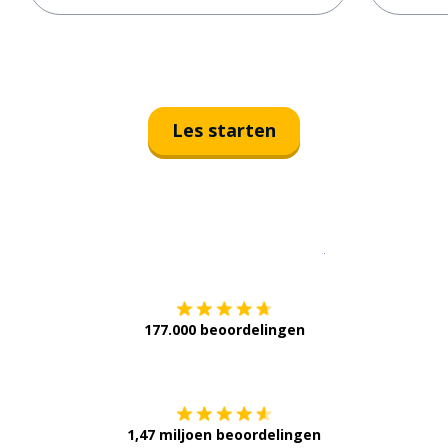
Les starten
Download op de
177.000 beoordelingen
Verkrijg het op
1,47 miljoen beoordelingen