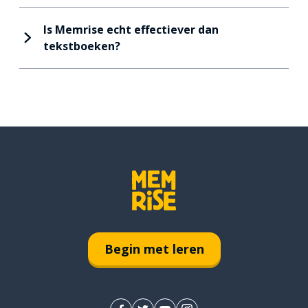
Is Memrise echt effectiever dan
tekstboeken?
Begin met leren