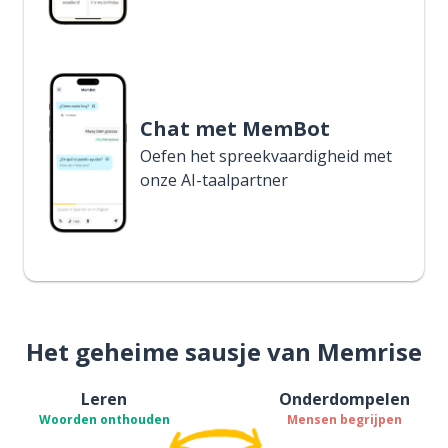
Chat met MemBot
Oefen het spreekvaardigheid met
onze AI-taalpartner
Het geheime sausje van Memrise
Leren
Onderdompelen
Woorden onthouden
Mensen begrijpen