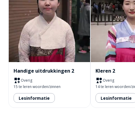
Handige uitdrukkingen 2
Kleren 2
Overig
Overig
15 te leren woorden/zinnen
14 te leren woorden/z
Lesinformatie
Lesinformatie