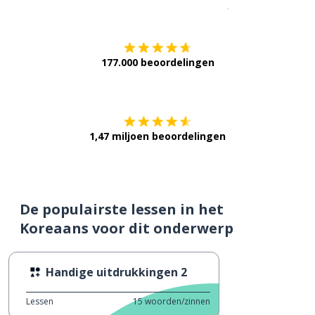
Download op de
177.000 beoordelingen
Verkrijg het op
1,47 miljoen beoordelingen
De populairste lessen in het
Koreaans voor dit onderwerp
Handige uitdrukkingen 2
Lessen
15
woorden/zinnen