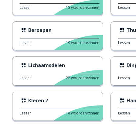
Lessen
15
woorden/zinnen
Lessen
Beroepen
Thu
Lessen
19
woorden/zinnen
Lessen
Lichaamsdelen
Din
Lessen
22
woorden/zinnen
Lessen
Kleren 2
Han
Lessen
14
woorden/zinnen
Lessen