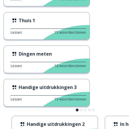
Thuis 1
Lessen
15
woorden/zinnen
Dingen meten
Lessen
18
woorden/zinnen
Handige uitdrukkingen 3
Lessen
15
woorden/zinnen
Handige uitdrukkingen 2
In 