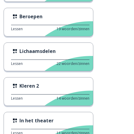
Beroepen
Lessen
19
woorden/zinnen
Lichaamsdelen
Lessen
22
woorden/zinnen
Kleren 2
Lessen
14
woorden/zinnen
In het theater
Lessen
11
woorden/zinnen