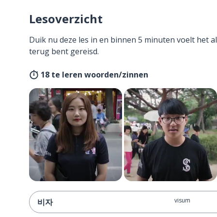
Lesoverzicht
Duik nu deze les in en binnen 5 minuten voelt het a
terug bent gereisd.
18 te leren woorden/zinnen
visum
비자