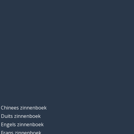
Chinees zinnenboek
Duits zinnenboek
Engels zinnenboek
Frans zinnenboek