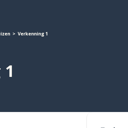
izen
Verkenning 1
 1