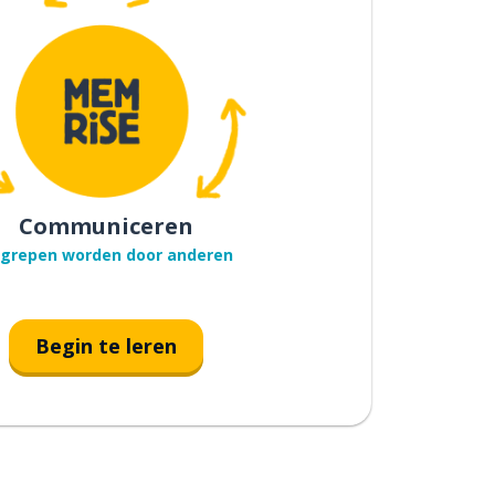
Communiceren
grepen worden door anderen
Begin te leren