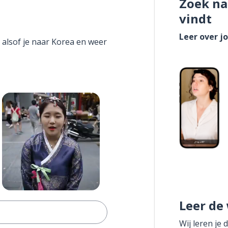
Zoek na
vindt
Leer over j
l alsof je naar Korea en weer
Leer de
Wij leren je 