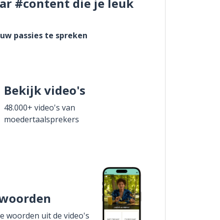
ar #content die je leuk
ouw passies te spreken
Bekijk video's
48.000+ video's van
moedertaalsprekers
 woorden
de woorden uit de video's