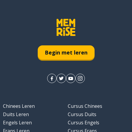
Begin met leren
Chinees Leren
Cursus Chinees
Duits Leren
Cursus Duits
Engels Leren
Cursus Engels
Frans Leren
Cursus Frans