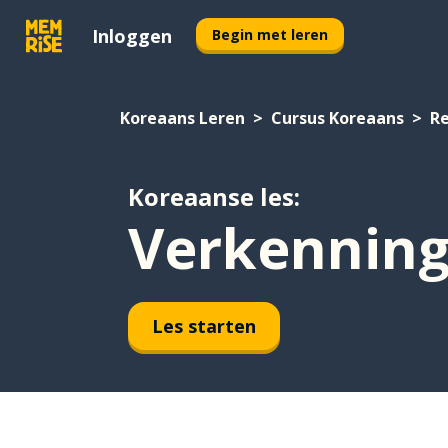
Inloggen
Begin met leren
Koreaans Leren
Cursus Koreaans
Re
Koreaanse les:
Verkenning
Les starten