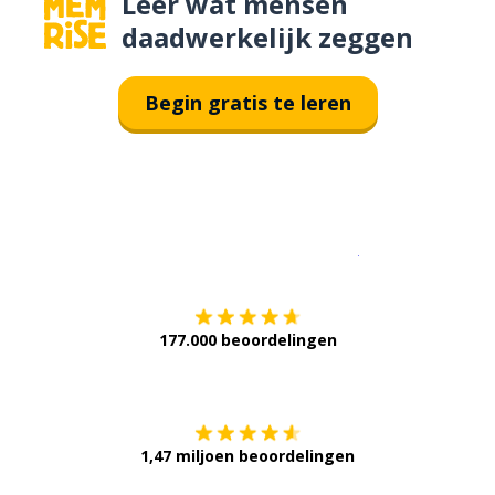
Leer wat mensen
daadwerkelijk zeggen
Begin gratis te leren
Download op de
177.000 beoordelingen
Verkrijg het op
1,47 miljoen beoordelingen