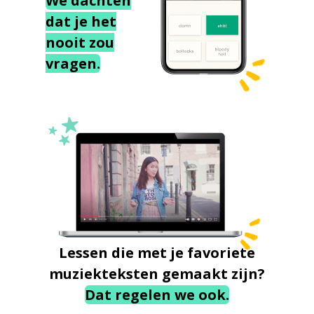
We dachten
dat je het
nooit zou
vragen.
Lessen die met je favoriete
muziekteksten gemaakt zijn?
Dat regelen we ook.