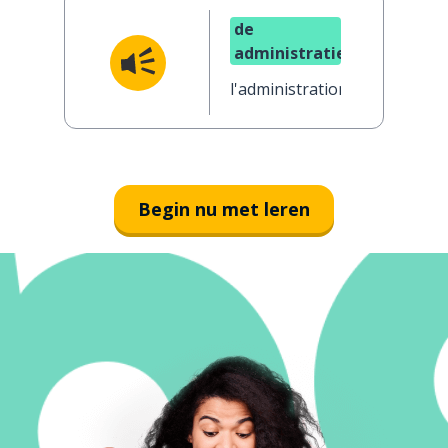
de
administratie
l'administration
Begin nu met leren