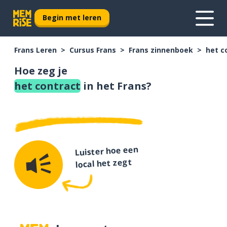
Begin met leren
Frans Leren
Cursus Frans
Frans zinnenboek
het c
Hoe zeg je
het contract
in het Frans?
Luister hoe een
local het zegt