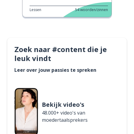
Lessen
54
woorden/zinnen
Zoek naar #content die je
leuk vindt
Leer over jouw passies te spreken
Bekijk video's
48.000+ video's van
moedertaalsprekers