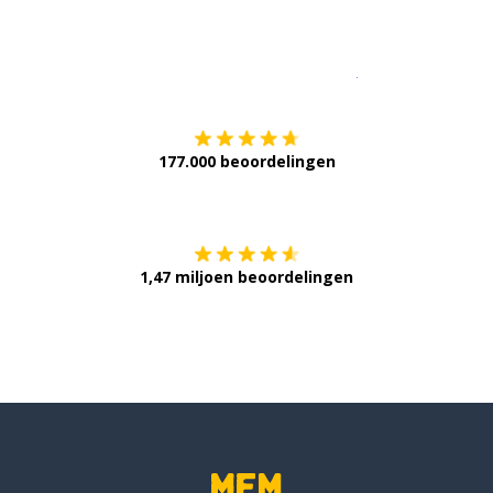
Download op de
177.000 beoordelingen
Verkrijg het op
1,47 miljoen beoordelingen