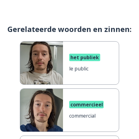
Gerelateerde woorden en zinnen:
het publiek
le public
commercieel
commercial