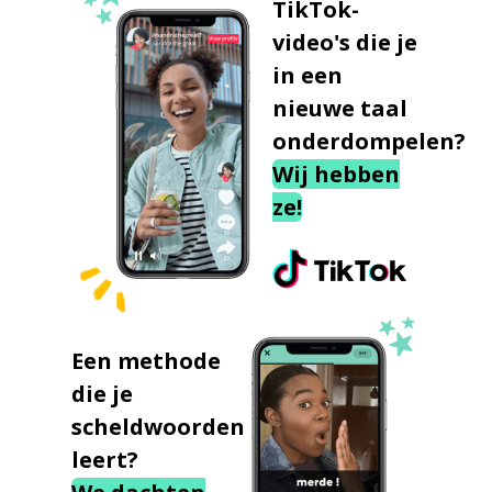
TikTok-
video's die je
in een
nieuwe taal
onderdompelen?
Wij hebben
ze!
Een methode
die je
scheldwoorden
leert?