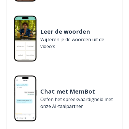
Leer de woorden
Wij leren je de woorden uit de
video's
Chat met MemBot
Oefen het spreekvaardigheid met
onze AI-taalpartner