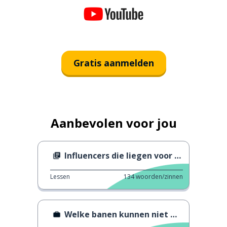
Gratis aanmelden
Aanbevolen voor jou
Influencers die liegen voor productplaatsing
Lessen
134
woorden/zinnen
Welke banen kunnen niet worden vervangen door AI?