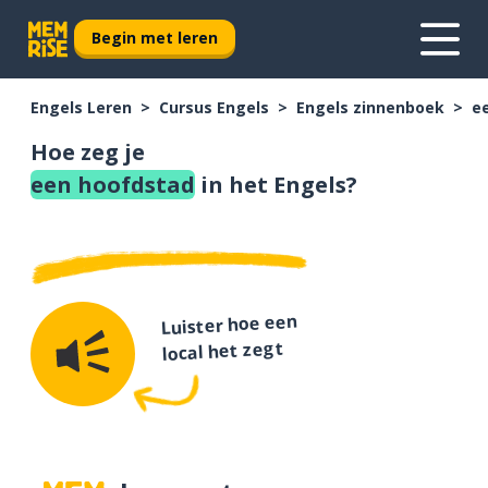
Begin met leren
Engels Leren
Cursus Engels
Engels zinnenboek
e
Hoe zeg je
een hoofdstad
in het Engels?
Luister hoe een
local het zegt