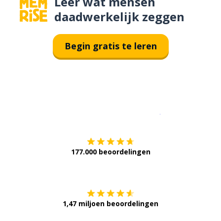
Leer wat mensen
daadwerkelijk zeggen
Begin gratis te leren
Download op de
177.000 beoordelingen
Verkrijg het op
1,47 miljoen beoordelingen