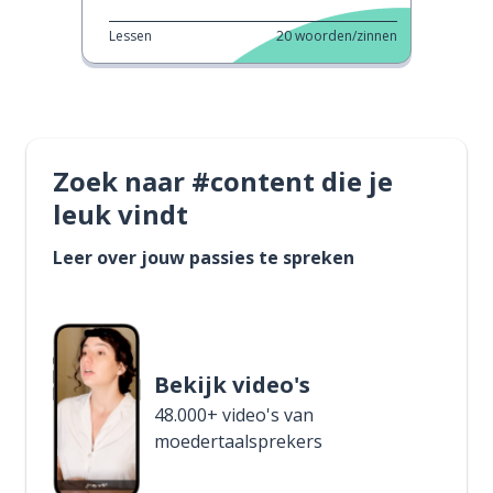
Lessen
20
woorden/zinnen
Zoek naar #content die je
leuk vindt
Leer over jouw passies te spreken
Bekijk video's
48.000+ video's van
moedertaalsprekers