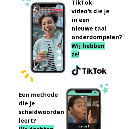
TikTok-
video's die je
in een
nieuwe taal
onderdompelen?
Wij hebben
ze!
Een methode
die je
scheldwoorden
leert?