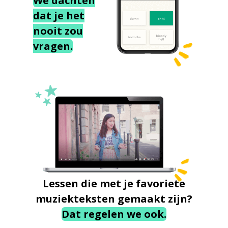
We dachten
dat je het
nooit zou
vragen.
Lessen die met je favoriete
muziekteksten gemaakt zijn?
Dat regelen we ook.