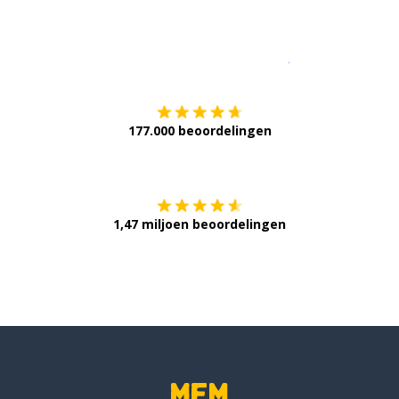
Download op de
177.000 beoordelingen
Verkrijg het op
1,47 miljoen beoordelingen