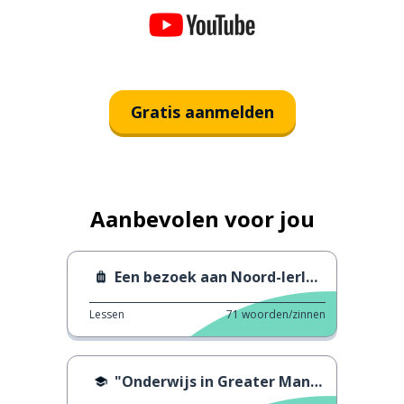
Gratis aanmelden
Aanbevolen voor jou
Een bezoek aan Noord-Ierland
Lessen
71
woorden/zinnen
"Onderwijs in Greater Manchester"