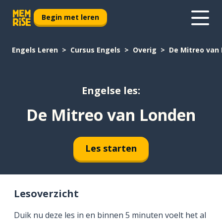
Begin met leren
Engels Leren
Cursus Engels
Overig
De Mitreo van
Engelse les:
De Mitreo van Londen
Les starten
Lesoverzicht
Duik nu deze les in en binnen 5 minuten voelt het al