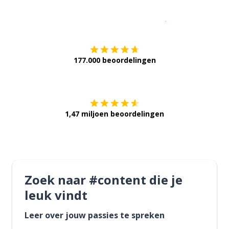
Download op de
177.000 beoordelingen
Verkrijg het op
1,47 miljoen beoordelingen
Zoek naar #content die je
leuk vindt
Leer over jouw passies te spreken