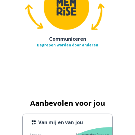
Communiceren
Begrepen worden door anderen
Aanbevolen voor jou
Van mij en van jou
Lessen
11
woorden/zinnen