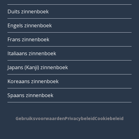
Duits zinnenboek
Engels zinnenboek
Frans zinnenboek
Italiaans zinnenboek
Japans (Kanji) zinnenboek
Koreaans zinnenboek
Spaans zinnenboek
Gebruiksvoorwaarden
Privacybeleid
Cookiebeleid