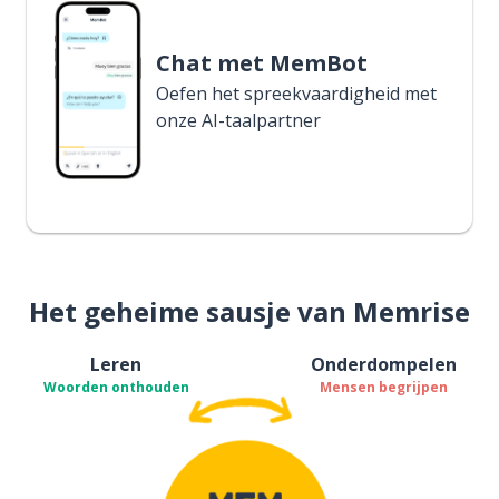
Chat met MemBot
Oefen het spreekvaardigheid met
onze AI-taalpartner
Het geheime sausje van Memrise
Leren
Onderdompelen
Woorden onthouden
Mensen begrijpen