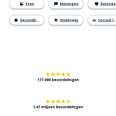
Eten
Meningen
Relaties
Gezondheid
Onderwijs
Sociaal leven
Download op de
177.000 beoordelingen
Verkrijg het op
1,47 miljoen beoordelingen