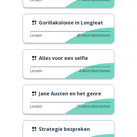
Gorillakolonie in Longleat
Lessen
45
woorden/zinnen
Alles voor een selfie
Lessen
4
woorden/zinnen
Jane Austen en het genre
Lessen
75
woorden/zinnen
Strategie bespreken