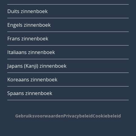
Duits zinnenboek
Engels zinnenboek
Frans zinnenboek
Italiaans zinnenboek
Japans (Kanji) zinnenboek
Koreaans zinnenboek
Spaans zinnenboek
Gebruiksvoorwaarden
Privacybeleid
Cookiebeleid