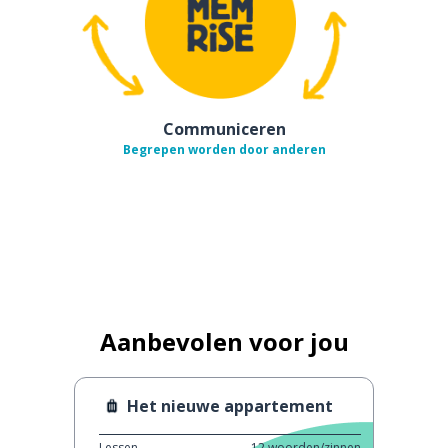
Communiceren
Begrepen worden door anderen
Aanbevolen voor jou
Het nieuwe appartement
Lessen
12
woorden/zinnen