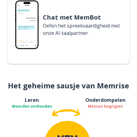
Chat met MemBot
Oefen het spreekvaardigheid met
onze AI-taalpartner
Het geheime sausje van Memrise
Leren
Onderdompelen
Woorden onthouden
Mensen begrijpen