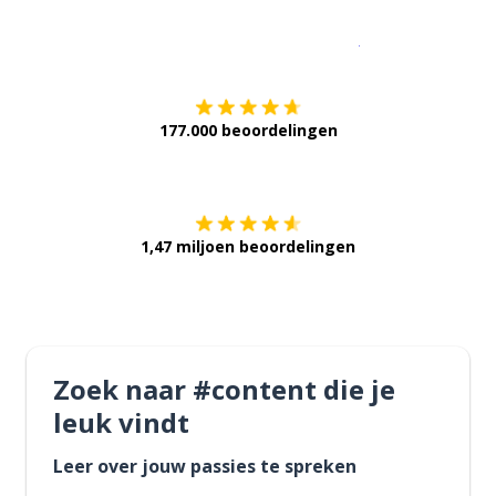
Download op de
177.000 beoordelingen
Verkrijg het op
1,47 miljoen beoordelingen
Zoek naar #content die je
leuk vindt
Leer over jouw passies te spreken