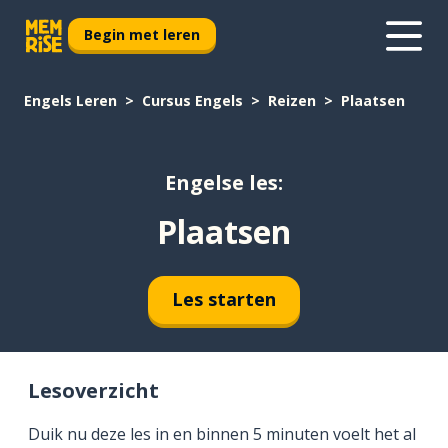
Begin met leren
Engels Leren
Cursus Engels
Reizen
Plaatsen
Engelse les:
Plaatsen
Les starten
Lesoverzicht
Duik nu deze les in en binnen 5 minuten voelt het al