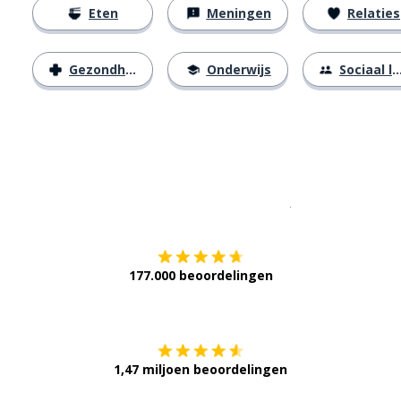
Eten
Meningen
Relaties
Gezondheid
Onderwijs
Sociaal leven
Download op de
177.000 beoordelingen
Verkrijg het op
1,47 miljoen beoordelingen