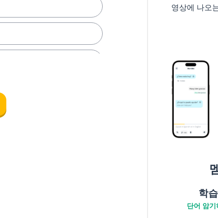
영상에 나오
학습
단어 암기