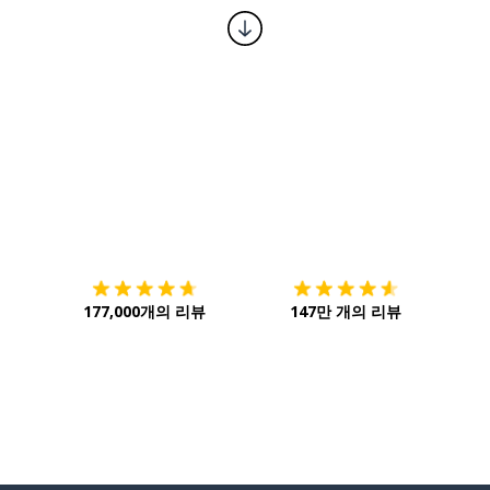
다운로드하기
앱 스토어
시작하
177,000개의 리뷰
147만 개의 리뷰