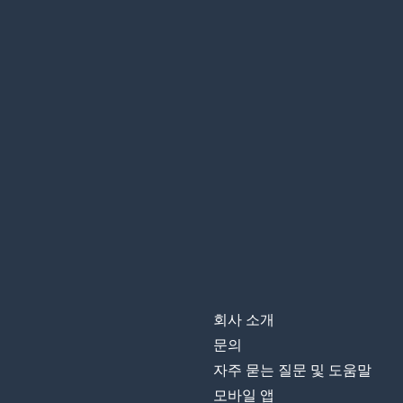
회사 소개
문의
자주 묻는 질문 및 도움말
모바일 앱