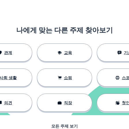
나에게 맞는 다른 주제 찾아보기
관계
교육
기
사회 생활
쇼핑
스
의견
직장
첫
모든 주제 보기