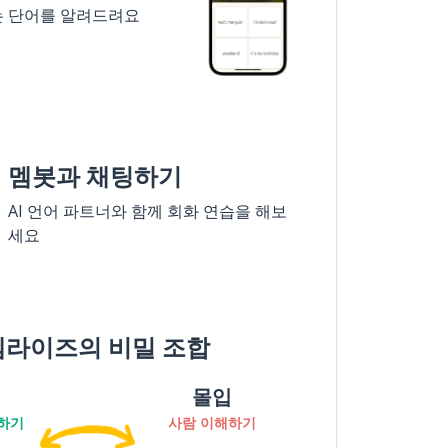
는 단어를 알려드려요
멤봇과 채팅하기
AI 언어 파트너와 함께 회화 연습을 해보
세요
멤라이즈의 비밀 조합
몰입
하기
사람 이해하기