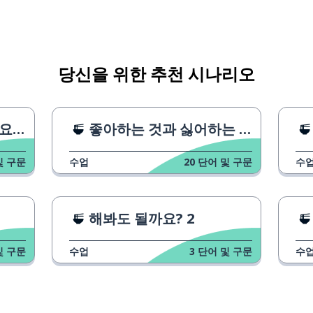
당신을 위한 추천 시나리오
하다
좋아하는 것과 싫어하는 것 1
및 구문
수업
20
단어 및 구문
수
해봐도 될까요? 2
및 구문
수업
3
단어 및 구문
수