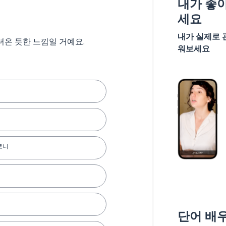
내가 좋
세요
내가 실제로 
녀온 듯한 느낌일 거예요.
워보세요
로니
단어 배