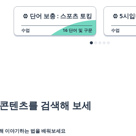
단어 보충 : 스포츠 토킹
5시입
수업
16
단어 및 구문
수업
#콘텐츠를 검색해 보세
대해 이야기하는 법을 배워보세요