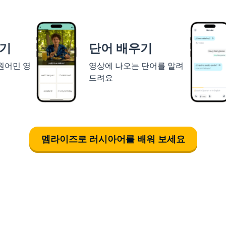
하기
단어 배우기
 원어민 영
영상에 나오는 단어를 알려
드려요
멤라이즈로 러시아어를 배워 보세요
다운로드하기
앱 스토어
시작하