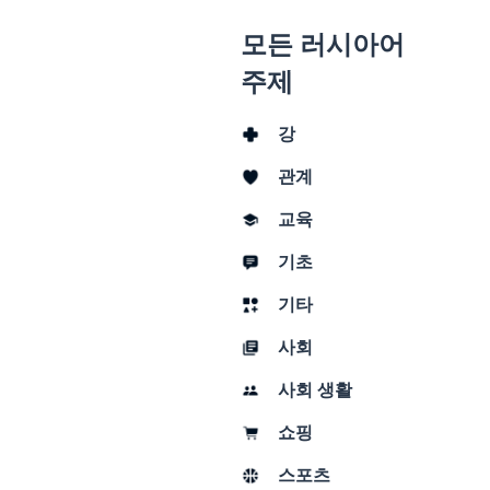
모든 러시아어
주제
강
관계
교육
기초
기타
사회
사회 생활
쇼핑
스포츠