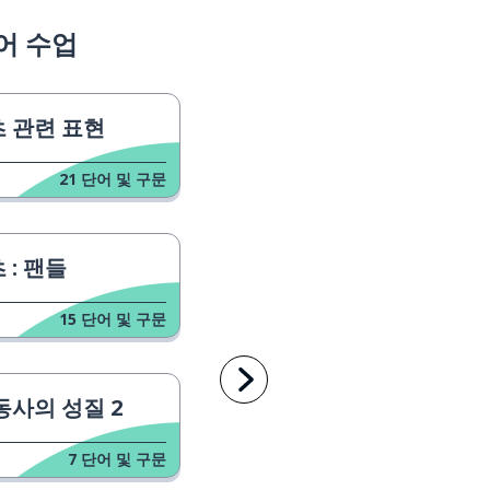
어 수업
 관련 표현
21
단어 및 구문
 : 팬들
15
단어 및 구문
동사의 성질 2
7
단어 및 구문