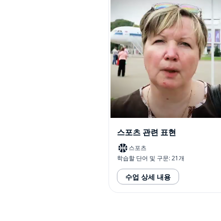
스포츠 관련 표현
스포츠
학습할 단어 및 구문: 21개
수업 상세 내용