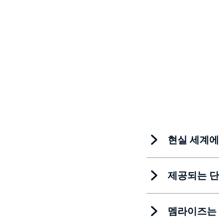
현실 세계에
제공되는 단
멤라이즈는 