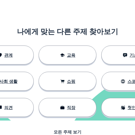
 요리
나에게 맞는 다른 주제 찾아보기
로니
관계
교육
기
사회 생활
쇼핑
스
의견
직장
첫
모든 주제 보기