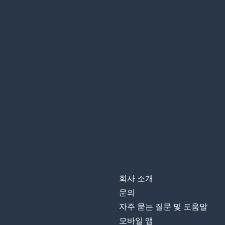
회사 소개
문의
자주 묻는 질문 및 도움말
모바일 앱