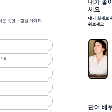
내가 좋
세요
내가 실제로 
녀온 듯한 느낌일 거예요.
워보세요
있어요
단어 배