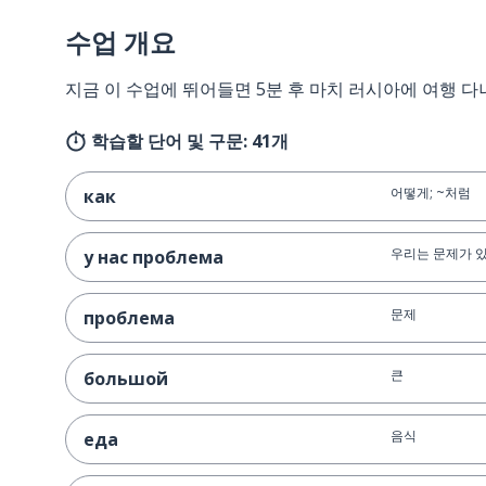
수업 개요
지금 이 수업에 뛰어들면 5분 후 마치 러시아에 여행 다
학습할 단어 및 구문: 41개
어떻게; ~처럼
как
우리는 문제가 
у нас проблема
문제
проблема
큰
большой
음식
еда