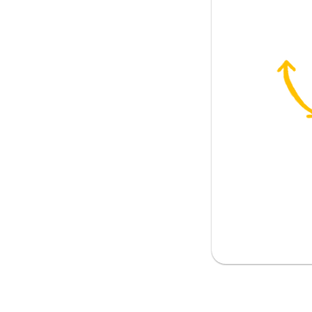
서
적으로