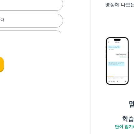
영상에 나오
하다
학습
단어 암기