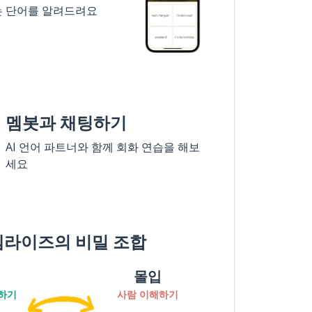
는 단어를 알려드려요
멤봇과 채팅하기
AI 언어 파트너와 함께 회화 연습을 해보
세요
멤라이즈의 비밀 조합
몰입
하기
사람 이해하기