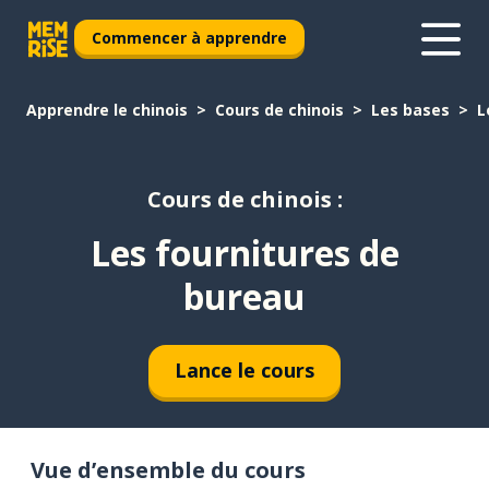
Commencer à apprendre
Apprendre le chinois
Cours de chinois
Les bases
L
Cours de chinois :
Les fournitures de
bureau
Lance le cours
Vue d’ensemble du cours