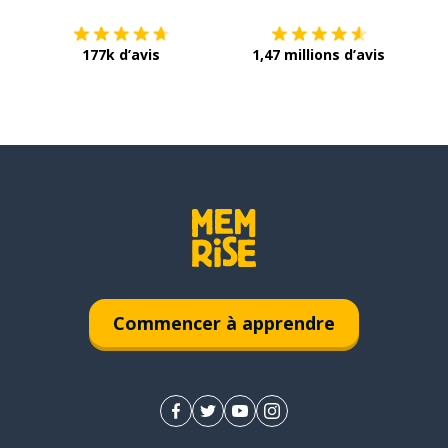
177k d’avis
1,47 millions d’avis
Commencer à apprendre