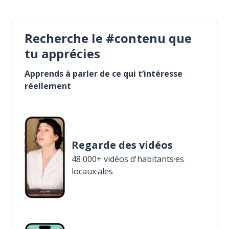
Recherche le #contenu que
tu apprécies
Apprends à parler de ce qui t’intéresse
réellement
Regarde des vidéos
48 000+ vidéos d'habitants·es
locaux·ales