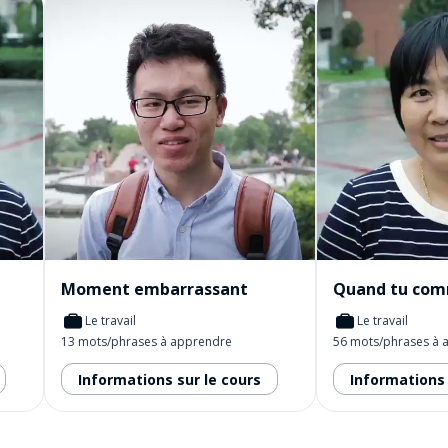
Moment embarrassant
Le travail
Le travail
13 mots/phrases à apprendre
56 mots/phrases à 
Informations sur le cours
Informations 