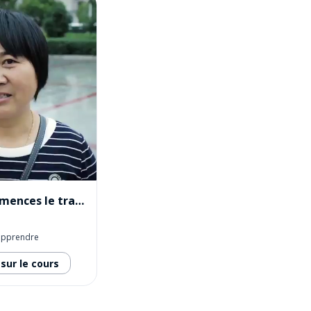
Quand tu commences le travail vs 10 ans plus tard
apprendre
sur le cours