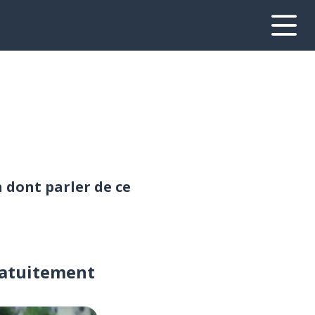
n dont parler de ce
ratuitement