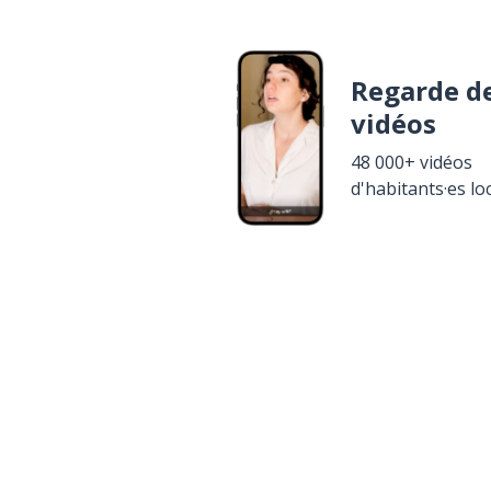
Regarde d
vidéos
48 000+ vidéos
d'habitants·es lo