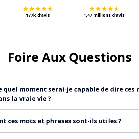
177k d’avis
1,47 millions d’avis
Foire Aux Questions
e quel moment serai-je capable de dire ces 
ns la vraie vie ?
nt ces mots et phrases sont-ils utiles ?