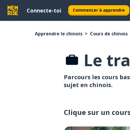
Connecte-toi
Commencer à apprendre
Apprendre le chinois
Cours de chinois
Le tra
Parcours les cours bas
sujet en chinois.
Clique sur un cour