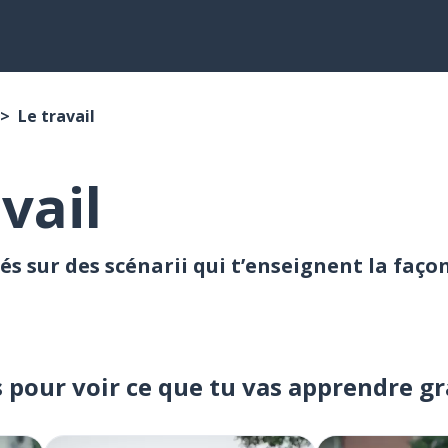
Le travail
vail
és sur des scénarii qui t’enseignent la faço
s pour voir ce que tu vas apprendre g