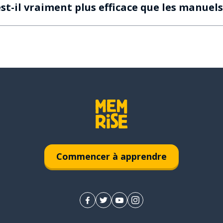
t-il vraiment plus efficace que les manuels
Commencer à apprendre