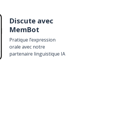
Discute avec
MemBot
Pratique l’expression
orale avec notre
partenaire linguistique IA
élécharge sur
Google Play