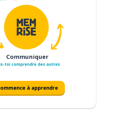
Communiquer
is-toi comprendre des autres
ommence à apprendre