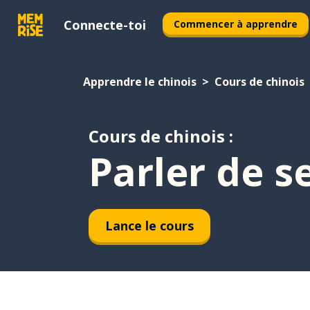
Connecte-toi
Commencer à apprendre
Apprendre le chinois
Cours de chinois
Cours de chinois :
Parler de s
Lance le cours