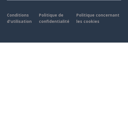
Conditions
Politique de
Politique concernant
d'utilisation
confidentialité
les cookies