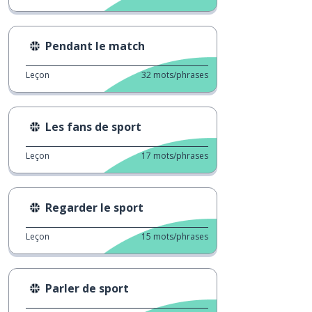
Pendant le match
Leçon
32
mots/phrases
Les fans de sport
Leçon
17
mots/phrases
Regarder le sport
Leçon
15
mots/phrases
Parler de sport