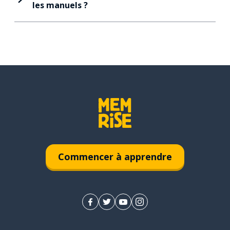
les manuels ?
Commencer à apprendre