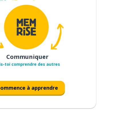
Communiquer
is-toi comprendre des autres
ommence à apprendre