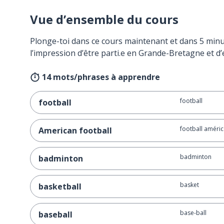
Vue d’ensemble du cours
Plonge-toi dans ce cours maintenant et dans 5 minu
l’impression d’être parti.e en Grande-Bretagne et d’
14 mots/phrases à apprendre
football
football
football améric
American football
badminton
badminton
basket
basketball
base-ball
baseball