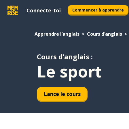
Connecte-toi
Commencer à apprendre
Apprendre l’anglais
Cours d’anglais
Cours d’anglais :
Le sport
Lance le cours