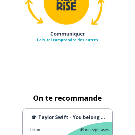
Communiquer
Fais-toi comprendre des autres
On te recommande
Taylor Swift - You belong with me
Leçon
49
mots/phrases