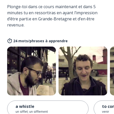
Plonge-toi dans ce cours maintenant et dans 5
minutes tu en ressortiras en ayant l’impression
d’être parti.e en Grande-Bretagne et d’en être
revenu.e.
24 mots/phrases à apprendre
a whistle
to c
un sifflet; un sifflement
venir