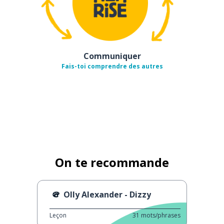
Communiquer
Fais-toi comprendre des autres
On te recommande
Olly Alexander - Dizzy
Leçon
31
mots/phrases