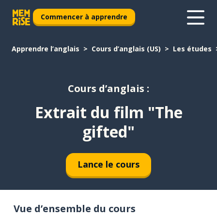
Commencer à apprendre
Apprendre l’anglais
Cours d’anglais (US)
Les études
Cours d’anglais :
Extrait du film "The
gifted"
Lance le cours
Vue d’ensemble du cours