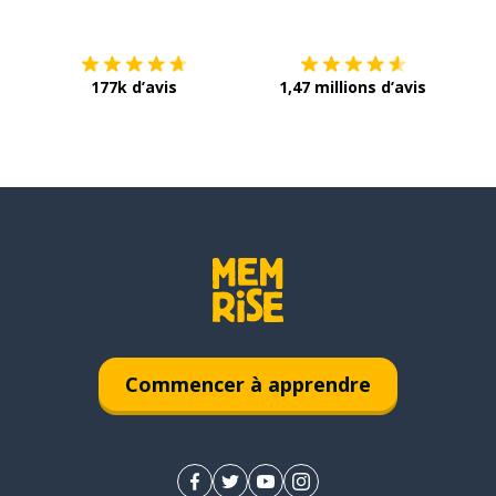
177k d’avis
1,47 millions d’avis
Commencer à apprendre