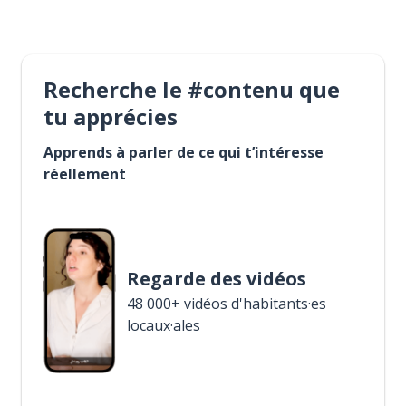
Recherche le #contenu que
tu apprécies
Apprends à parler de ce qui t’intéresse
réellement
Regarde des vidéos
48 000+ vidéos d'habitants·es
locaux·ales