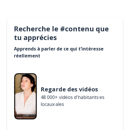
Recherche le #contenu que
tu apprécies
Apprends à parler de ce qui t’intéresse
réellement
Regarde des vidéos
48 000+ vidéos d'habitants·es
locaux·ales