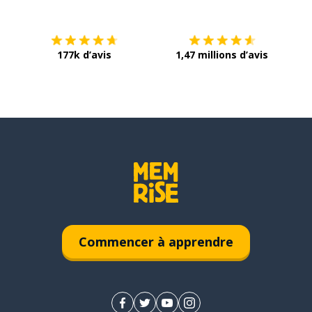
177k d’avis
1,47 millions d’avis
Commencer à apprendre