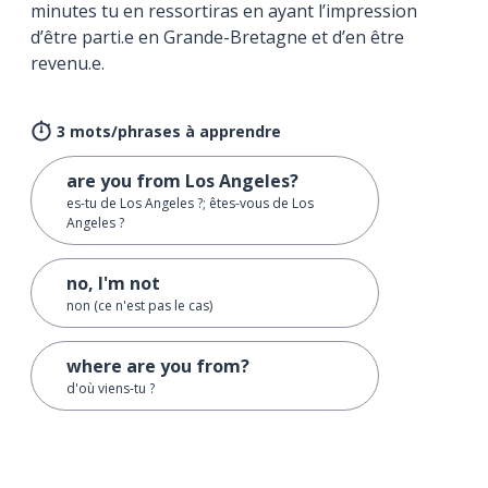
minutes tu en ressortiras en ayant l’impression
d’être parti.e en Grande-Bretagne et d’en être
revenu.e.
3 mots/phrases à apprendre
are you from Los Angeles?
es-tu de Los Angeles ?; êtes-vous de Los
Angeles ?
no, I'm not
non (ce n'est pas le cas)
where are you from?
d'où viens-tu ?