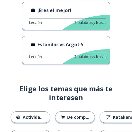
¡Eres el mejor!
Lección
7
palabras y frases
Estándar vs Argot 5
Lección
7
palabras y frases
Elige los temas que más te
interesen
Actividades
De compras
Katakan