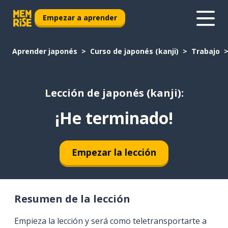
Empezar a aprender
Aprender japonés
Curso de japonés (kanji)
Trabajo
Lección de japonés (kanji):
¡He terminado!
Empezar la lección
Resumen de la lección
Empieza la lección y será como teletransportarte a