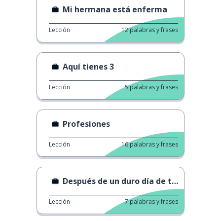
Mi hermana está enferma
Lección
12
palabras y frases
Aquí tienes 3
Lección
5
palabras y frases
Profesiones
Lección
16
palabras y frases
Después de un duro día de trabajo
Lección
7
palabras y frases