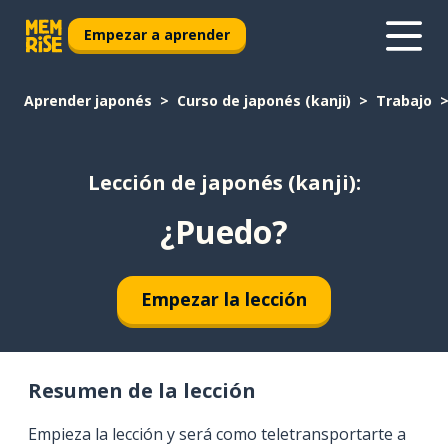
Empezar a aprender
Aprender japonés
Curso de japonés (kanji)
Trabajo
Lección de japonés (kanji):
¿Puedo?
Empezar la lección
Resumen de la lección
Empieza la lección y será como teletransportarte a