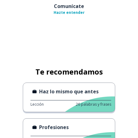
Comunícate
Hazte entender
Te recomendamos
Haz lo mismo que antes
Lección
26
palabras y frases
Profesiones