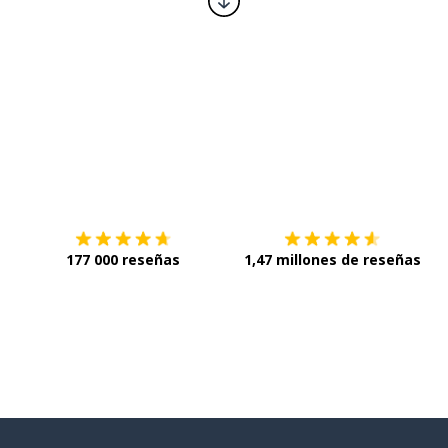
Descárgala en
App Store
C
177 000 reseñas
1,47 millones de reseñas