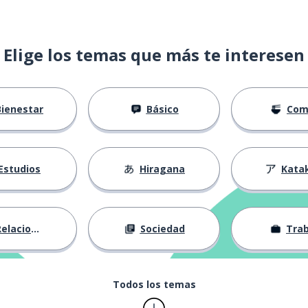
Elige los temas que más te interesen
Bienestar
Básico
Com
Estudios
Hiragana
Kata
elaciones
Sociedad
Trab
Todos los temas