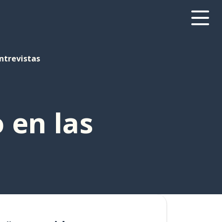
entrevistas
 en las