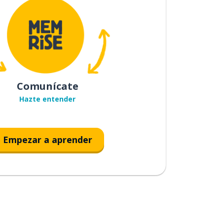
Comunícate
Hazte entender
Empezar a aprender