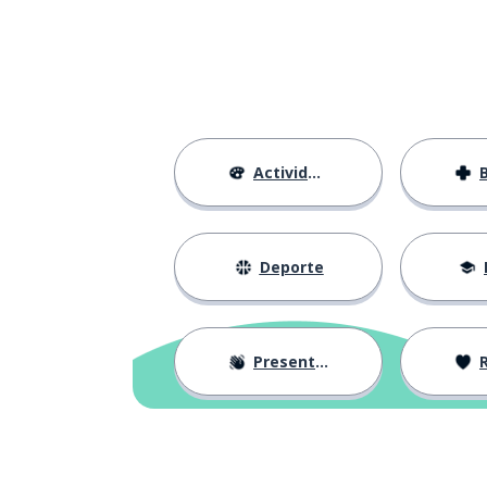
Actividades
Deporte
Presentación
R