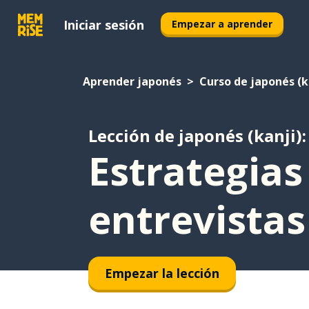
Iniciar sesión
Empezar a aprender
Aprender japonés
Curso de japonés (k
Lección de japonés (kanji):
Estrategias
entrevistas
Empezar la lección