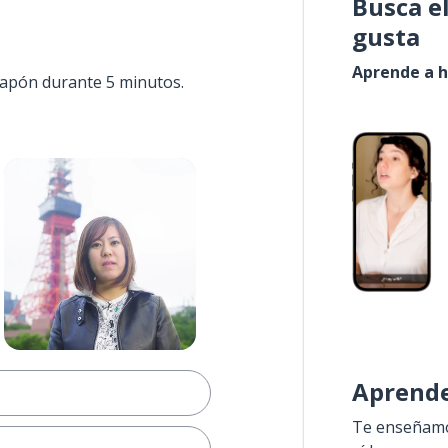
Busca e
gusta
Aprende a h
 Japón durante 5 minutos.
Aprende
Te enseñamos