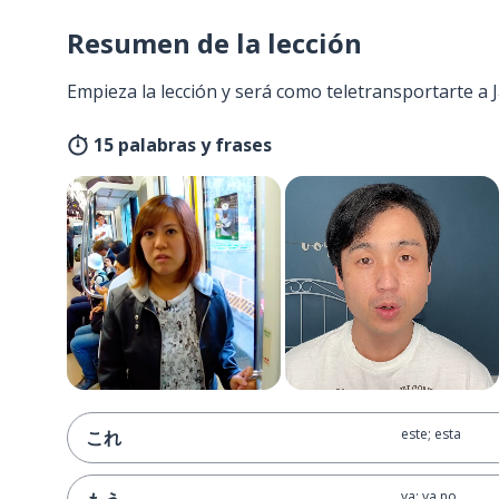
Resumen de la lección
Empieza la lección y será como teletransportarte a
15 palabras y frases
este; esta
これ
ya; ya no