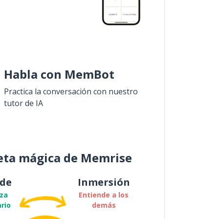
Habla con MemBot
Practica la conversación con nuestro
tutor de IA
eta mágica de Memrise
de
Inmersión
za
Entiende a los
rio
demás