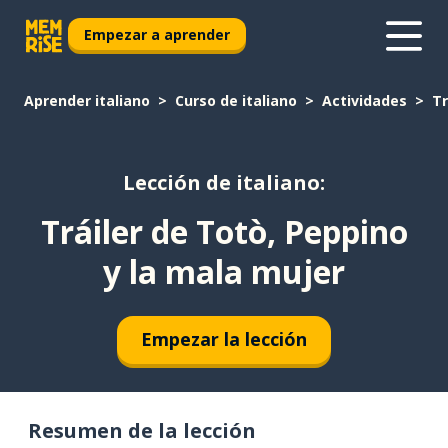
Empezar a aprender
Aprender italiano
Curso de italiano
Actividades
Tr
Lección de italiano:
Tráiler de Totò, Peppino
y la mala mujer
Empezar la lección
Resumen de la lección