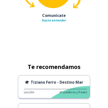
Comunícate
Hazte entender
Te recomendamos
Tiziano Ferro - Destino Mar
Lección
47
palabras y frases