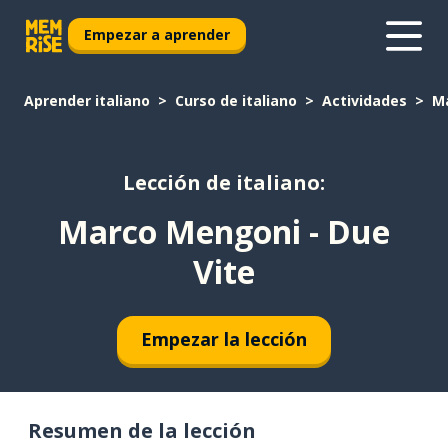
Empezar a aprender
Aprender italiano
Curso de italiano
Actividades
Ma
Lección de italiano:
Marco Mengoni - Due
Vite
Empezar la lección
Resumen de la lección