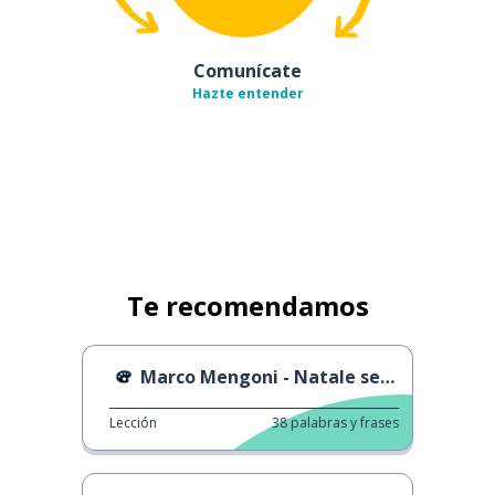
Comunícate
Hazte entender
Te recomendamos
Marco Mengoni - Natale senza regali
Lección
38
palabras y frases