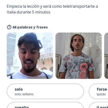
Empieza la lección y será como teletransportarte a
Italia durante 5 minutos.
68 palabras y frases
solo
forse
solo; solitario
quizás
sveglio
il pos